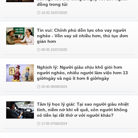
đồng trong túi
14:32 31/07/2025
Tin vui: Chính phủ dồn lực cho vay người
nghèo - Vốn vay sẽ nhiều hơn, thủ tục đơn
giản hơn
09:35 22/07/2025
Nghịch lý: Người giàu chịu khổ giỏi hơn
người nghèo, nhiểu người làm việc hơn 13
giờ/ngày và ngủ ít hơn 6 giờ/ngày
20:40 06/08/2024
Tâm lý học lý giải: Tại sao người giàu nhiệt
tình, niềm nở khi về quê, còn người không
có tiền lại rất thờ ơ với người khác?
17:05 07/06/2024