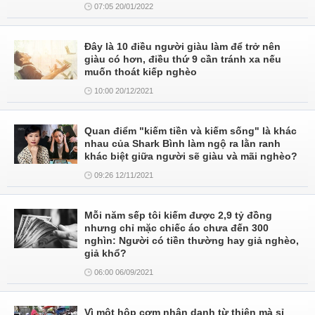
07:05 20/01/2022
Đây là 10 điều người giàu làm để trở nên
giàu có hơn, điều thứ 9 cần tránh xa nếu
muốn thoát kiếp nghèo
10:00 20/12/2021
Quan điểm "kiếm tiền và kiếm sống" là khác
nhau của Shark Bình làm ngộ ra lằn ranh
khác biệt giữa người sẽ giàu và mãi nghèo?
09:26 12/11/2021
Mỗi năm sếp tôi kiếm được 2,9 tỷ đồng
nhưng chỉ mặc chiếc áo chưa đến 300
nghìn: Người có tiền thường hay giả nghèo,
giả khổ?
06:00 06/09/2021
Vì một hộp cơm nhân danh từ thiện mà sỉ