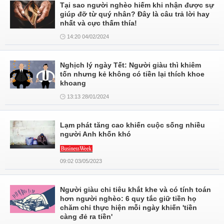
Tại sao người nghèo hiếm khi nhận được sự
giúp đỡ từ quý nhân? Đây là câu trả lời hay
nhất và cực thấm thía!
14:20 04/02/2024
Nghịch lý ngày Tết: Người giàu thì khiêm
tốn nhưng kẻ không có tiền lại thích khoe
khoang
13:13 28/01/2024
Lạm phát tăng cao khiến cuộc sống nhiều
người Anh khốn khó
09:02 03/05/2023
Người giàu chi tiêu khắt khe và có tính toán
hơn người nghèo: 6 quy tắc giữ tiền họ
chăm chỉ thực hiện mỗi ngày khiến 'tiền
càng đẻ ra tiền'