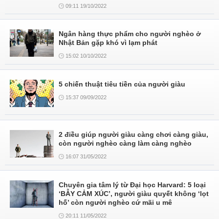
09:11 19/10/2022
Ngân hàng thực phẩm cho người nghèo ở
Nhật Bản gặp khó vì lạm phát
15:02 10/10/2022
5 chiến thuật tiêu tiền của người giàu
15:37 09/09/2022
2 điều giúp người giàu càng chơi càng giàu,
còn người nghèo càng làm càng nghèo
16:07 31/05/2022
Chuyên gia tâm lý từ Đại học Harvard: 5 loại
‘BẪY CẢM XÚC’, người giàu quyết không ‘lọt
hố’ còn người nghèo cứ mãi u mê
20:11 11/05/2022