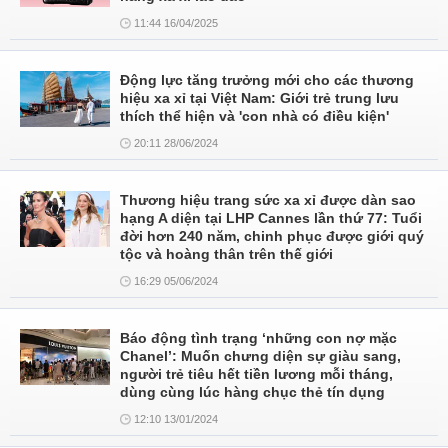
11:44 16/04/2025
Động lực tăng trưởng mới cho các thương
hiệu xa xỉ tại Việt Nam: Giới trẻ trung lưu
thích thể hiện và 'con nhà có điều kiện'
20:11 28/06/2024
Thương hiệu trang sức xa xỉ được dàn sao
hạng A diện tại LHP Cannes lần thứ 77: Tuổi
đời hơn 240 năm, chinh phục được giới quý
tộc và hoàng thân trên thế giới
16:29 05/06/2024
Báo động tình trạng ‘những con nợ mặc
Chanel’: Muốn chưng diện sự giàu sang,
người trẻ tiêu hết tiền lương mỗi tháng,
dùng cùng lúc hàng chục thẻ tín dụng
12:10 13/01/2024