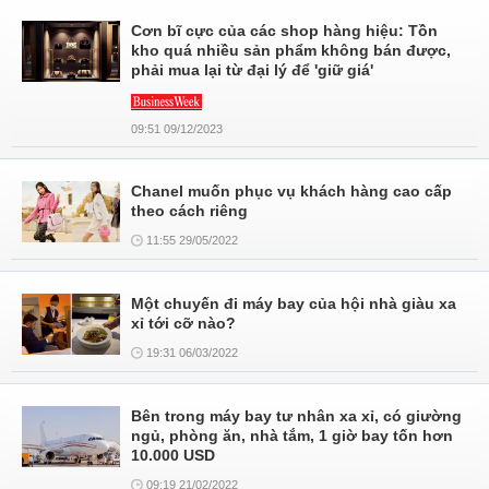
Cơn bĩ cực của các shop hàng hiệu: Tồn
kho quá nhiều sản phẩm không bán được,
phải mua lại từ đại lý để 'giữ giá'
09:51 09/12/2023
Chanel muốn phục vụ khách hàng cao cấp
theo cách riêng
11:55 29/05/2022
Một chuyến đi máy bay của hội nhà giàu xa
xỉ tới cỡ nào?
19:31 06/03/2022
Bên trong máy bay tư nhân xa xỉ, có giường
ngủ, phòng ăn, nhà tắm, 1 giờ bay tốn hơn
10.000 USD
09:19 21/02/2022