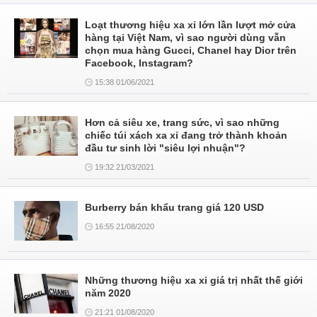
Loạt thương hiệu xa xỉ lớn lần lượt mở cửa
hàng tại Việt Nam, vì sao người dùng vẫn
chọn mua hàng Gucci, Chanel hay Dior trên
Facebook, Instagram?
15:38 01/06/2021
Hơn cả siêu xe, trang sức, vì sao những
chiếc túi xách xa xỉ đang trở thành khoản
đầu tư sinh lời "siêu lợi nhuận"?
19:32 21/03/2021
Burberry bán khẩu trang giá 120 USD
16:55 21/08/2020
Những thương hiệu xa xỉ giá trị nhất thế giới
năm 2020
21:21 01/08/2020