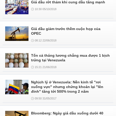
Giá dầu rớt thảm khi cung dầu tăng mạnh
10:30 05/10/2018
Giá dầu giảm trước thềm cuộc họp của
OPEC
08:12 22/06/2018
Tốn cả tháng lương chẳng mua được 1 bịch
trứng tại Venezuela
15:21 21/06/2018
Nghịch lý ở Venezuela: Nền kinh tế "rơi
xuống vực" nhưng chứng khoán lại "lên
đỉnh" tăng tới 500% trong 2 năm
09:50 31/05/2017
Bloomberg: Ngày giá dầu xuống dưới 40