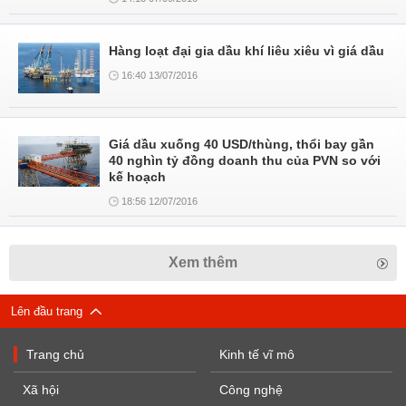
Hàng loạt đại gia dầu khí liêu xiêu vì giá dầu
16:40 13/07/2016
Giá dầu xuống 40 USD/thùng, thổi bay gần
40 nghìn tỷ đồng doanh thu của PVN so với
kế hoạch
18:56 12/07/2016
Xem thêm
Lên đầu trang
Trang chủ
Kinh tế vĩ mô
Xã hội
Công nghệ