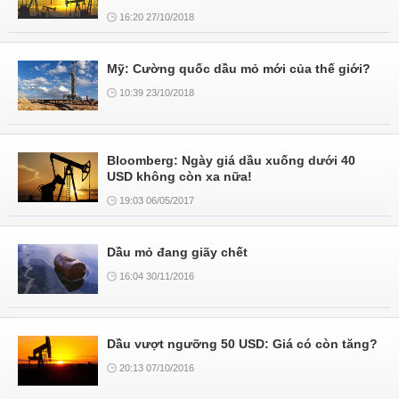
16:20 27/10/2018
Mỹ: Cường quốc dầu mỏ mới của thế giới?
10:39 23/10/2018
Bloomberg: Ngày giá dầu xuống dưới 40
USD không còn xa nữa!
19:03 06/05/2017
Dầu mỏ đang giãy chết
16:04 30/11/2016
Dầu vượt ngưỡng 50 USD: Giá có còn tăng?
20:13 07/10/2016