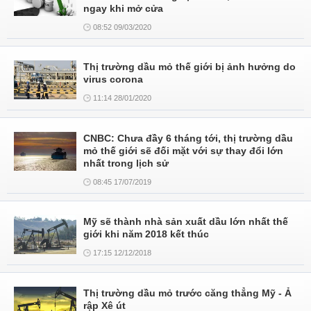
ngay khi mở cửa
08:52 09/03/2020
Thị trường dầu mỏ thế giới bị ảnh hưởng do
virus corona
11:14 28/01/2020
CNBC: Chưa đầy 6 tháng tới, thị trường dầu
mỏ thế giới sẽ đối mặt với sự thay đổi lớn
nhất trong lịch sử
08:45 17/07/2019
Mỹ sẽ thành nhà sản xuất dầu lớn nhất thế
giới khi năm 2018 kết thúc
17:15 12/12/2018
Thị trường dầu mỏ trước căng thẳng Mỹ - Ả
rập Xê út