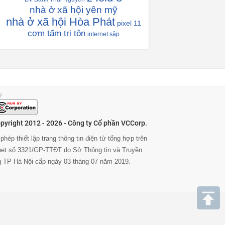
nhà ở xã hội yên mỹ
nhà ở xã hội Hòa Phát
pixel 11
cơm tấm tri tôn
internet sập
pyright 2012 - 2026 - Công ty Cổ phần VCCorp.
phép thiết lập trang thông tin điện tử tổng hợp trên
rnet số 3321/GP-TTĐT do Sở Thông tin và Truyền
g TP Hà Nội cấp ngày 03 tháng 07 năm 2019.