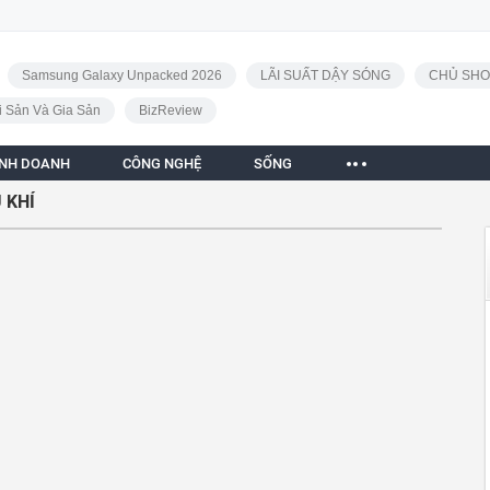
Samsung Galaxy Unpacked 2026
LÃI SUẤT DẬY SÓNG
CHỦ SHO
i Sản Và Gia Sản
BizReview
INH DOANH
CÔNG NGHỆ
SỐNG
 KHÍ