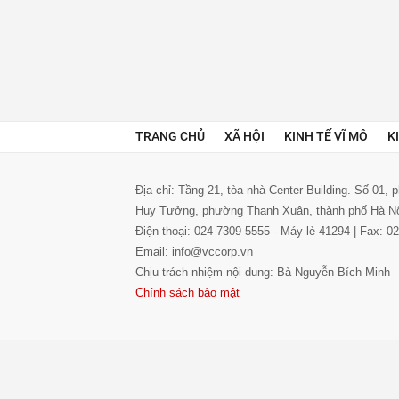
TRANG CHỦ
XÃ HỘI
KINH TẾ VĨ MÔ
K
Địa chỉ: Tầng 21, tòa nhà Center Building. Số 01,
Huy Tưởng, phường Thanh Xuân, thành phố Hà N
Điện thoại: 024 7309 5555 - Máy lẻ 41294 | Fax: 
Email: info@vccorp.vn
Chịu trách nhiệm nội dung: Bà Nguyễn Bích Minh
Chính sách bảo mật