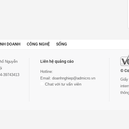
INH DOANH
CÔNG NGHỆ
SỐNG
Liên hệ quảng cáo
 phố Nguyễn
ội
© Co
Hotline:
024-39743413
Email:
doanhnghiep@admicro.vn
Giấy 
Chat với tư vấn viên
inte
thôn