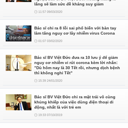
lắng sẽ làm sức đề kháng suy giảm
11:57 09/03/2020
Bác sĩ chỉ ra 8 lỗi sai phổ biến với bàn tay
làm tăng nguy cơ lây nhiễm virus Corona
01:07 03/02/2020
Bác sĩ BV Việt Đức đưa ra 10 lưu ý để giảm
nguy cơ nhiễm vi rút corona kèm lời nhắn:
"Dù hôm nay là 30 Tết rồi, nhưng dịch bệnh
thì không nghỉ Tết"
15:39 24/01/2020
Bác sĩ BV Việt Đức chỉ ra mặt trái vô cùng
khủng khiếp của việc dùng điện thoại di
động, nhất là với trẻ em
19:33 07/10/2019