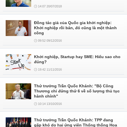
14:07 20/07/2018
Đồng tác giả của Quốc gia khởi nghiệp:
Khởi nghiệp rồi bán, đó cũng là một thành
công
09:52 09/12/2016
Khởi nghiệp, Startup hay SME: Hiểu sao cho
đúng?
19:42 11/11/2016
Thứ trưởng Trần Quốc Khánh: "Bộ Công
Thương chỉ đứng thứ 6 về số lượng thủ tục
hành chính"
10:14 13/10/2016
Thứ trưởng Trần Quốc Khánh: TPP đang
gặp khó do hai ứng viên Thổng thống Hoa