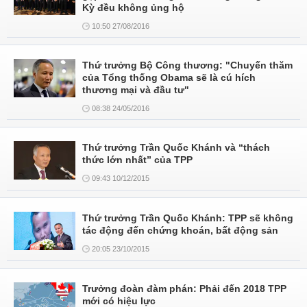
Kỳ đều không ủng hộ
10:50 27/08/2016
Thứ trưởng Bộ Công thương: "Chuyến thăm
của Tổng thống Obama sẽ là cú hích
thương mại và đầu tư"
08:38 24/05/2016
Thứ trưởng Trần Quốc Khánh và “thách
thức lớn nhất” của TPP
09:43 10/12/2015
Thứ trưởng Trần Quốc Khánh: TPP sẽ không
tác động đến chứng khoán, bất động sản
20:05 23/10/2015
Trưởng đoàn đàm phán: Phải đến 2018 TPP
mới có hiệu lực