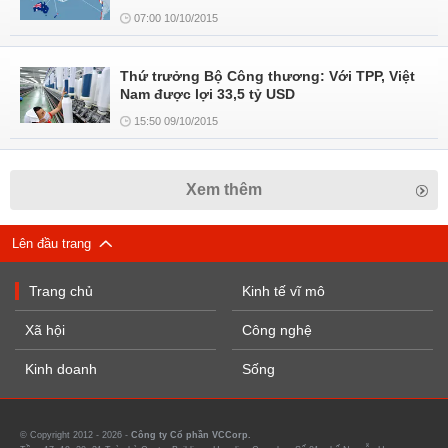
07:00 10/10/2015
Thứ trưởng Bộ Công thương: Với TPP, Việt
Nam được lợi 33,5 tỷ USD
15:50 09/10/2015
Xem thêm
Lên đầu trang
Trang chủ
Kinh tế vĩ mô
Xã hội
Công nghệ
Kinh doanh
Sống
© Copyright 2012 - 2026 -
Công ty Cổ phần VCCorp.