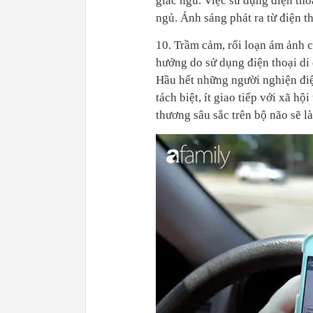
giấc ngủ. Việc sử dụng điện tho
ngủ. Ánh sáng phát ra từ điện t
10. Trầm cảm, rối loạn ám ảnh 
hưởng do sử dụng điện thoại di
Hầu hết những người nghiện điệ
tách biệt, ít giao tiếp với xã hộ
thương sâu sắc trên bộ não sẽ là