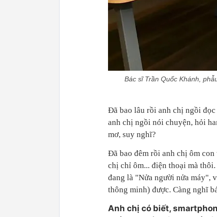
Bác sĩ Trần Quốc Khánh, phẫu
Đã bao lâu rồi anh chị ngồi đọ
anh chị ngồi nói chuyện, hỏi 
mơ, suy nghĩ?
Đã bao đêm rồi anh chị ôm con 
chị chỉ ôm... điện thoại mà thôi
đang là "Nửa người nửa máy", v
thông minh) được. Càng nghĩ bá
Anh chị có biết, smartpho