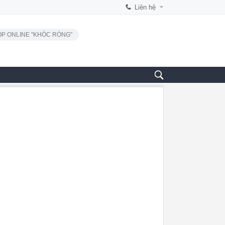
Liên hệ
P ONLINE "KHÓC RÒNG"