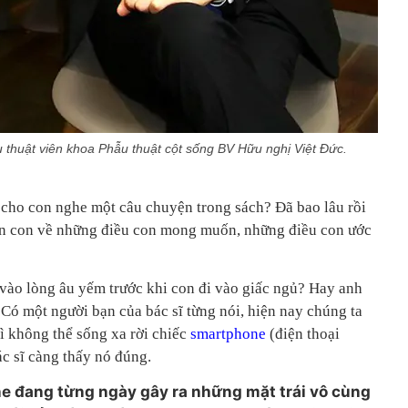
 thuật viên khoa Phẫu thuật cột sống BV Hữu nghị Việt Đức.
c cho con nghe một câu chuyện trong sách? Đã bao lâu rồi
han con về những điều con mong muốn, những điều con ước
vào lòng âu yếm trước khi con đi vào giấc ngủ? Hay anh
. Có một người bạn của bác sĩ từng nói, hiện nay chúng ta
ì không thể sống xa rời chiếc
smartphone
(điện thoại
c sĩ càng thấy nó đúng.
ne đang từng ngày gây ra những mặt trái vô cùng