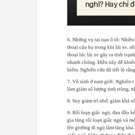
6. Những vụ tai nạn ô tô: Nhiều
thoại của họ trong khi lái xe, 
thoại lúc lái xe gây ra tình trạ
nhanh chóng. Điều này dễ khiến
hiểm. Nghiên cứu đã tiết lộ rằn
7. Vô sinh ở nam giới: Nghiên cứ
làm giảm số lượng tinh trùng, n
8. Suy giảm trí nhớ, giảm khả n
9. Rối loạn giấc ngủ, đau đầu k
gia tăng rối loạn giấc ngủ và m
lên giường đi ngủ làm tăng khả