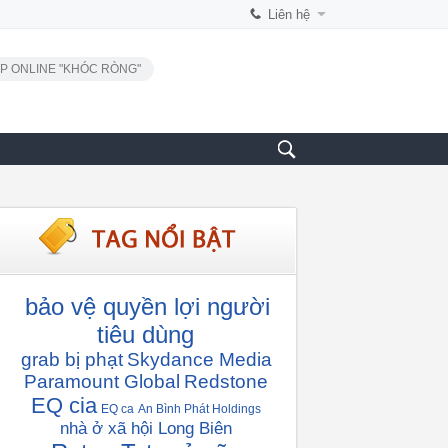
Liên hệ
P ONLINE "KHÓC RÒNG"
bảo vệ quyền lợi người
tiêu dùng
grab bị phạt
Skydance Media
Paramount Global
Redstone
EQ cia
EQ ca
An Bình Phát Holdings
nhà ở xã hội Long Biên