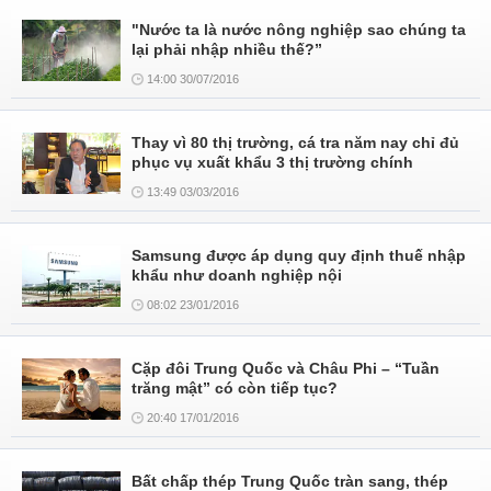
"Nước ta là nước nông nghiệp sao chúng ta
lại phải nhập nhiều thế?”
14:00 30/07/2016
Thay vì 80 thị trường, cá tra năm nay chỉ đủ
phục vụ xuất khẩu 3 thị trường chính
13:49 03/03/2016
Samsung được áp dụng quy định thuế nhập
khẩu như doanh nghiệp nội
08:02 23/01/2016
Cặp đôi Trung Quốc và Châu Phi – “Tuần
trăng mật” có còn tiếp tục?
20:40 17/01/2016
Bất chấp thép Trung Quốc tràn sang, thép