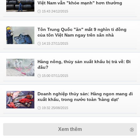
Việt Nam vẫn "khỏe mạnh" hơn thường
15:43 24/12/2015
Tôn Trung Quốc "ăn" mất 9 nghìn tỉ đồng
của tôn Việt Nam ngay trên sân nhà
14:15 27/11/2015
Hàng nông, thủy sản xuất khẩu bị trả về: Đi
đâu?
15:00 07/11/2015
Doanh nghiệp thủy sản: Hàng ngon mang đi
xuất khẩu, trong nước toàn 'hàng dạt'
19:32 25/08/2015
Xem thêm