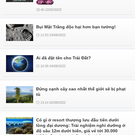
15:40 22/02/2023
Bụi Mặt Trăng độc hại hơn bạn tưởng!
11:53 24/08/2022
Ai đã đặt tên cho Trái Đất?
10:35 04/08/2022
Đứng cạnh cây cao nhất thế giới sẽ bị phạt
tù
13:14 02/08/2022
Có gì ở resort thượng lưu đầu tiên dưới
lòng đại dương: Trải nghiệm nghỉ dưỡng ở
độ sâu 12m dưới biển, giá vé tới 30.000