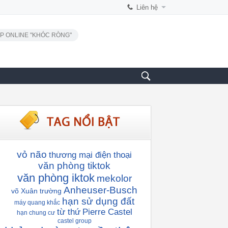
Liên hệ
P ONLINE "KHÓC RÒNG"
vỏ não
thương mại điện thoại
văn phòng tiktok
văn phòng iktok
mekolor
Anheuser-Busch
võ Xuân trường
hạn sử dụng đất
máy quang khắc
từ thứ
Pierre Castel
hạn chung cư
castel group