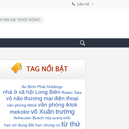
Liên hệ
P ONLINE "KHÓC RÒNG"
An Bình Phát Holdings
nhà ở xã hội Long Biên
Ratan Tata
vỏ não
thương mại điện thoại
văn phòng iktok
văn phòng tiktok
võ Xuân trường
mekolor
Anheuser-Busch
máy quang khắc
từ thứ
hạn sử dụng đất
hạn chung cư