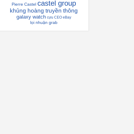
castel group
Pierre Castel
khủng hoàng truyền thông
galaxy watch
cựu CEO eBay
lọi nhuận grab