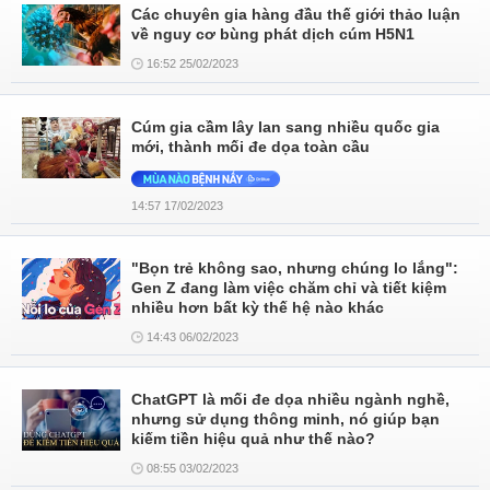
Các chuyên gia hàng đầu thế giới thảo luận
về nguy cơ bùng phát dịch cúm H5N1
16:52 25/02/2023
Cúm gia cầm lây lan sang nhiều quốc gia
mới, thành mối đe dọa toàn cầu
14:57 17/02/2023
"Bọn trẻ không sao, nhưng chúng lo lắng":
Gen Z đang làm việc chăm chỉ và tiết kiệm
nhiều hơn bất kỳ thế hệ nào khác
14:43 06/02/2023
ChatGPT là mối đe dọa nhiều ngành nghề,
nhưng sử dụng thông minh, nó giúp bạn
kiếm tiền hiệu quả như thế nào?
08:55 03/02/2023