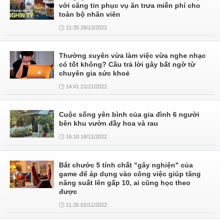
với căng tin phục vụ ăn trưa miễn phí cho
toàn bộ nhân viên
11:35 26/12/2022
Thường xuyên vừa làm việc vừa nghe nhạc
có tốt không? Câu trả lời gây bất ngờ từ
chuyên gia sức khoẻ
14:41 21/11/2022
Cuộc sống yên bình của gia đình 6 người
bên khu vườn đầy hoa và rau
16:10 18/11/2022
Bắt chước 5 tính chất "gây nghiện" của
game để áp dụng vào công việc giúp tăng
năng suất lên gấp 10, ai cũng học theo
được
11:26 01/11/2022