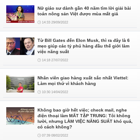
Nữ giáo sư dành gần 40 năm tìm lời giải bài
toán nông sản Việt được mùa mất giá
14:33 29/09/2022
Từ Bill Gates đến Elon Musk, thì ra đây là 6
mẹo giúp các tỷ phú hàng đầu thế giới làm
việc năng suất
14:18 27/07/2022
Nhân viên giao hàng xuất sắc nhất Viettel:
Làm mọi thứ vì khách hàng
10:30 14/04/2022
Không bao giờ hết việc; check mail, nghe
điện thoại làm MẤT TẬP TRUNG: Tôi không
lười, nhưng LÀM VIỆC NĂNG SUẤT khó quá,
có cách không?
07:39 08/02/2022