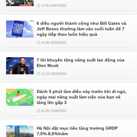
17:00 24/07/2021
6 điều người thành công như Bill Gates và
Jeff Bezos thường làm vào cuối tuần để 7
ngày tiếp theo luôn hiệu quả
14:38 20/06/2021
7 lời khuyên tăng năng suất lao động của
Elon Musk
11:12 23/05/2021
Dành 5 phút làm điều này trước khi đi ngủ,
ngày mai năng suất làm việc của bạn sẽ
tăng lên gấp 3
21:00 13/05/2021
Hà Nội đặt mục tiêu tăng trưởng GRDP
7,5%-8,0%/năm