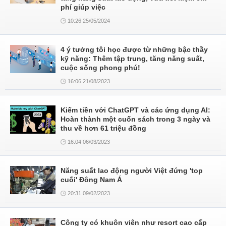
phí giúp việc
10:26 25/05/2024
4 ý tưởng tôi học được từ những bậc thầy
kỹ năng: Thêm tập trung, tăng năng suất,
cuộc sống phong phú!
16:06 21/08/2023
Kiếm tiền với ChatGPT và các ứng dụng AI:
Hoàn thành một cuốn sách trong 3 ngày và
thu về hơn 61 triệu đồng
16:04 06/03/2023
Năng suất lao động người Việt đứng 'top
cuối' Đông Nam Á
20:31 09/02/2023
Công ty có khuôn viên như resort cao cấp