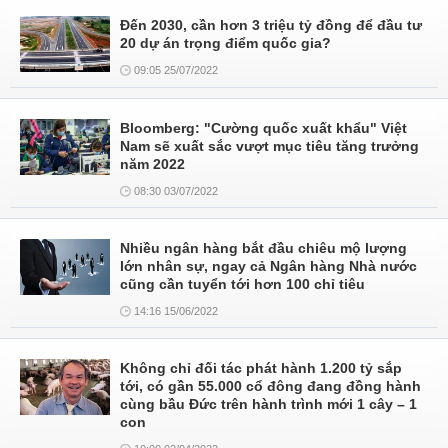
Đến 2030, cần hơn 3 triệu tỷ đồng để đầu tư
20 dự án trọng điểm quốc gia?
09:05 25/07/2022
Bloomberg: "Cường quốc xuất khẩu" Việt
Nam sẽ xuất sắc vượt mục tiêu tăng trưởng
năm 2022
08:30 03/07/2022
Nhiều ngân hàng bắt đầu chiêu mộ lượng
lớn nhân sự, ngay cả Ngân hàng Nhà nước
cũng cần tuyển tới hơn 100 chỉ tiêu
14:16 15/06/2022
Không chỉ đối tác phát hành 1.200 tỷ sắp
tới, có gần 55.000 cổ đông đang đồng hành
cùng bầu Đức trên hành trình mới 1 cây – 1
con