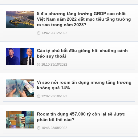
5 địa phương tăng trưởng GRDP cao nhất
Việt Nam năm 2022 đặt mục tiêu tăng trưởng
ra sao trong năm 2023?
13:42 26/12/2022
Các tỷ phú bắt đầu gióng hồi chuông cảnh
báo suy thoái
16:10 23/10/2022
Vì sao nới room tín dụng nhưng tăng trưởng
không quá 14%
12:02 23/10/2022
Room tín dụng 457.000 tỷ còn lại sẽ được
phân bổ thế nào?
10:46 23/08/2022