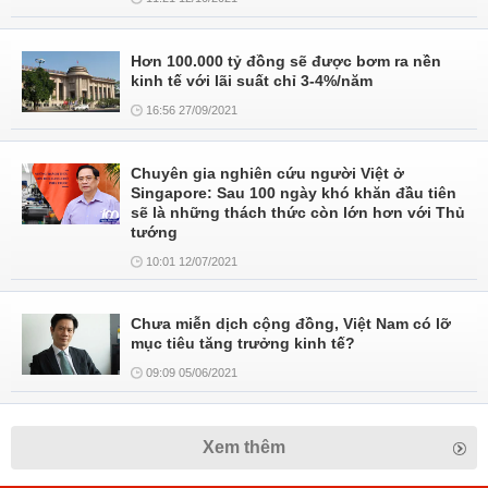
Hơn 100.000 tỷ đồng sẽ được bơm ra nền
kinh tế với lãi suất chỉ 3-4%/năm
16:56 27/09/2021
Chuyên gia nghiên cứu người Việt ở
Singapore: Sau 100 ngày khó khăn đầu tiên
sẽ là những thách thức còn lớn hơn với Thủ
tướng
10:01 12/07/2021
Chưa miễn dịch cộng đồng, Việt Nam có lỡ
mục tiêu tăng trưởng kinh tế?
09:09 05/06/2021
Xem thêm