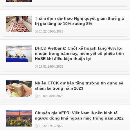
Thẩm định dự thảo Nghị quyết giảm thuế giá
trị gia tăng từ 10% xuống 8%
13:22 02/05/2023
ĐHCĐ Vietbank: Chốt kế hoạch tăng 46% lợi
nhuận trong năm nay, niêm yết cổ phiếu trên
HoSE khi điều kiện thuận lợi
17:51 26/04/2023
Nhiều CTCK dự báo tăng trưởng tín dụng sẽ
chậm lại trong năm 2023
10:02 08/01/2023
Chuyên gia VEPR: Việt Nam là nền kinh tế
ngược dòng khá ngoạn mục trong năm 2022
10:32 27/12/2022