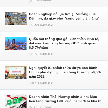
10:00 02/04/2022
Doanh nghiệp nỗ lực trở lại "đường đua":
Dệt may, da giày chờ "sóng yên biển lặng"
10:10 16/03/2022
Quốc hội thông qua gói kích thích kinh tế,
đặt mục tiêu tăng trưởng GDP bình quân
6,5-7%/năm
15:21 11/01/2022
Nghị quyết 01 chính thức được ban hành:
Chính phủ đặt mục tiêu tăng trưởng 6-6,5%
năm 2022
08:54 10/01/2022
Doanh nhân Thái Hương nhận định: Mục
tiêu tăng trưởng GDP cuối năm 3% là khả thi
11:21 12/10/2021