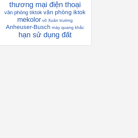
thương mại điện thoại
văn phòng iktok
văn phòng tiktok
mekolor
võ Xuân trường
Anheuser-Busch
máy quang khắc
hạn sử dụng đất