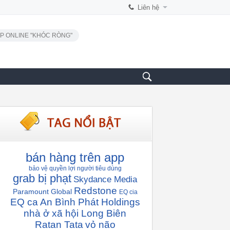
Liên hệ
P ONLINE "KHÓC RÒNG"
bán hàng trên app
bảo vệ quyền lợi người tiêu dùng
grab bị phạt
Skydance Media
Redstone
Paramount Global
EQ cia
EQ ca
An Bình Phát Holdings
nhà ở xã hội Long Biên
Ratan Tata
vỏ não