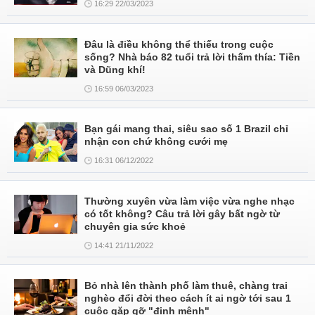
16:29 22/03/2023
Đâu là điều không thể thiếu trong cuộc
sống? Nhà báo 82 tuổi trả lời thấm thía: Tiền
và Dũng khí!
16:59 06/03/2023
Bạn gái mang thai, siêu sao số 1 Brazil chỉ
nhận con chứ không cưới mẹ
16:31 06/12/2022
Thường xuyên vừa làm việc vừa nghe nhạc
có tốt không? Câu trả lời gây bất ngờ từ
chuyên gia sức khoẻ
14:41 21/11/2022
Bỏ nhà lên thành phố làm thuê, chàng trai
nghèo đổi đời theo cách ít ai ngờ tới sau 1
cuộc gặp gỡ "định mệnh"