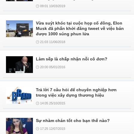
09:01 10/03/2019
Vừa suýt khóc tại cuộc họp cổ đông, Elon
Musk đã phấn khởi đăng tweet về việc bán
được 1000 súng phun lửa
21:03 11/06/2018
Làm sếp là chấp nhận nỗi cô đơn?
20:00 05/01/2016
Trả lời 7 câu hỏi để chuyên nghiệp hơn
trong việc xây dựng thương hiệu
14:05 25/10/2015
Sự nhàm chán tốt cho bạn thế nào?
17:25 12/07/2015