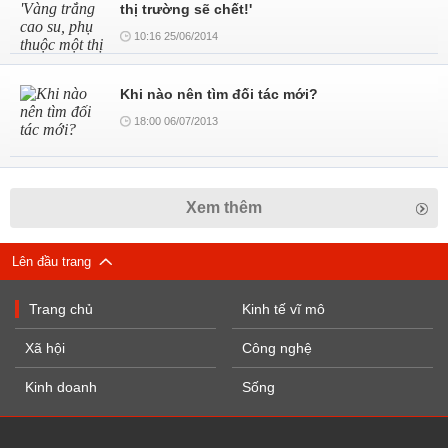
thị trường sẽ chết!'
10:16 25/06/2014
Khi nào nên tìm đối tác mới?
18:00 06/07/2013
Xem thêm
Lên đầu trang
Trang chủ
Kinh tế vĩ mô
Xã hội
Công nghệ
Kinh doanh
Sống