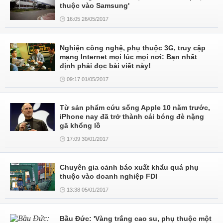
thuộc vào Samsung'
16:05 26/05/2017
Nghiện công nghệ, phụ thuộc 3G, truy cập
mạng Internet mọi lúc mọi nơi: Bạn nhất
định phải đọc bài viết này!
09:17 01/05/2017
Từ sản phẩm cứu sống Apple 10 năm trước,
iPhone nay đã trở thành cái bóng đè nặng
gã khổng lồ
17:09 30/01/2017
Chuyên gia cảnh báo xuất khẩu quá phụ
thuộc vào doanh nghiệp FDI
13:38 05/01/2017
Bầu Đức: 'Vàng trắng cao su, phụ thuộc một