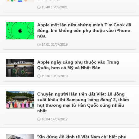
15:40 15/09/2021
Apple một lần nữa chứng minh Tim Cook đã
đúng, khi không còn phụ thuộc vào iPhone
nữa
14:01 31/07/2019
Apple ngày càng phụ thuộc vào Trung
Quốc, hơn cả Mỹ và Nhật Bản
19:36 19/03/2019
Chuyện người Hàn trên đất Việt: 10 đồng
xuất khẩu thì Samsung 'cáng đáng' 2, thâm
hụt thương mại từ Hàn Quốc cũng nhiều
nhất
10:04 14/07/2017
'Xin đừng để kinh tế Việt Nam chỉ biết phụ