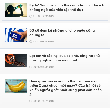
Kỳ lạ: Súc miệng có thể cuốn trôi một lợi ích
không ngờ của việc tập thể dục
11:38 10/09/2019
5G sẽ đem lại những gì cho cuộc sống
chúng ta
22:31 01/08/2019
Lợi ích và tác hại của cà phê, tổng hợp từ
những nghiên cứu mới nhất
09:35 04/03/2019
Điều gì sẽ xảy ra với cơ thể nếu bạn nạp
thêm 2 quả chuối mỗi ngày? Câu trả lời sẽ
khiến người ghét nhất cũng phải cân nhắc
ăn
08:50 13/07/2018