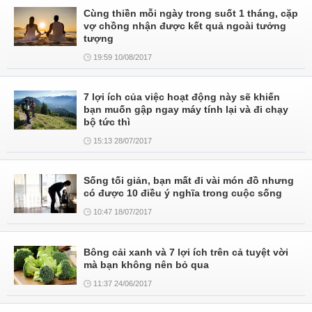
Cùng thiền mỗi ngày trong suốt 1 tháng, cặp
vợ chồng nhận được kết quả ngoài tưởng
tượng
19:59 10/08/2017
7 lợi ích của việc hoạt động này sẽ khiến
bạn muốn gập ngay máy tính lại và đi chạy
bộ tức thì
15:13 28/07/2017
Sống tối giản, bạn mất đi vài món đồ nhưng
có được 10 điều ý nghĩa trong cuộc sống
10:47 18/07/2017
Bông cải xanh và 7 lợi ích trên cả tuyệt vời
mà bạn không nên bỏ qua
11:37 24/06/2017