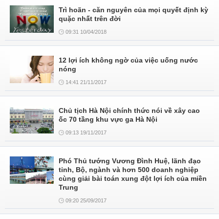
Trì hoãn - căn nguyên của mọi quyết định kỳ
quặc nhất trên đời
09:31 10/04/2018
12 lợi ích không ngờ của việc uống nước
nóng
14:41 21/11/2017
Chủ tịch Hà Nội chính thức nói về xây cao
ốc 70 tầng khu vực ga Hà Nội
09:13 19/11/2017
Phó Thủ tướng Vương Đình Huệ, lãnh đạo
tỉnh, Bộ, ngành và hơn 500 doanh nghiệp
cùng giải bài toán xung đột lợi ích của miền
Trung
09:20 25/09/2017