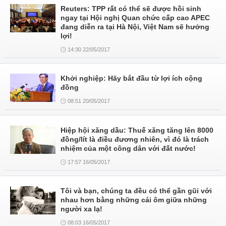
Reuters: TPP rất có thể sẽ được hồi sinh
ngay tại Hội nghị Quan chức cấp cao APEC
đang diễn ra tại Hà Nội, Việt Nam sẽ hưởng
lợi!
14:30 22/05/2017
Khởi nghiệp: Hãy bắt đầu từ lợi ích cộng
đồng
08:51 20/05/2017
Hiệp hội xăng dầu: Thuế xăng tăng lên 8000
đồng/lít là điều đương nhiên, vì đó là trách
nhiệm của một công dân với đất nước!
17:57 16/05/2017
Tôi và bạn, chúng ta đều có thể gần gũi với
nhau hơn bằng những cái ôm giữa những
người xa lạ!
08:03 16/05/2017