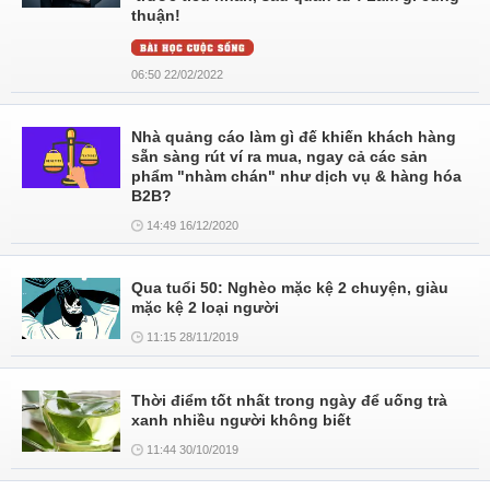
thuận!
06:50 22/02/2022
Nhà quảng cáo làm gì đế khiến khách hàng
sẵn sàng rút ví ra mua, ngay cả các sản
phẩm "nhàm chán" như dịch vụ & hàng hóa
B2B?
14:49 16/12/2020
Qua tuổi 50: Nghèo mặc kệ 2 chuyện, giàu
mặc kệ 2 loại người
11:15 28/11/2019
Thời điểm tốt nhất trong ngày để uống trà
xanh nhiều người không biết
11:44 30/10/2019