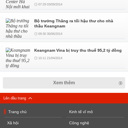
07:29 03/09/2014
Bộ trưởng Thăng ra tối hậu thư cho nhà
thầu Keangnam
09:30 30/06/2014
Keangnam Vina bị truy thu thuế 95,2 tỷ đồng
10:11 21/04/2014
Xem thêm
Lên đầu trang
Trang chủ
Kinh tế vĩ mô
Xã hội
Công nghệ