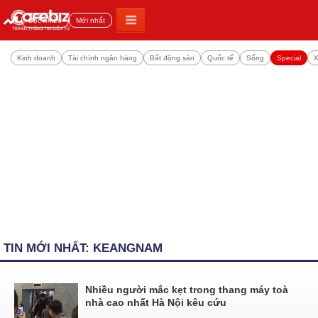
Đọc nhiều
Mới nhất
Kinh doanh
Tài chính ngân hàng
Bất động sản
Quốc tế
Sống
Special
X
TIN MỚI NHẤT: KEANGNAM
Nhiều người mắc kẹt trong thang máy toà
nhà cao nhất Hà Nội kêu cứu