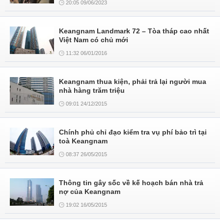
20:05 09/06/2023
Keangnam Landmark 72 – Tòa tháp cao nhất
Việt Nam có chủ mới
11:32 06/01/2016
Keangnam thua kiện, phải trả lại người mua
nhà hàng trăm triệu
09:01 24/12/2015
Chính phủ chỉ đạo kiểm tra vụ phí bảo trì tại
toà Keangnam
08:37 26/05/2015
Thông tin gây sốc về kế hoạch bán nhà trả
nợ của Keangnam
19:02 16/05/2015