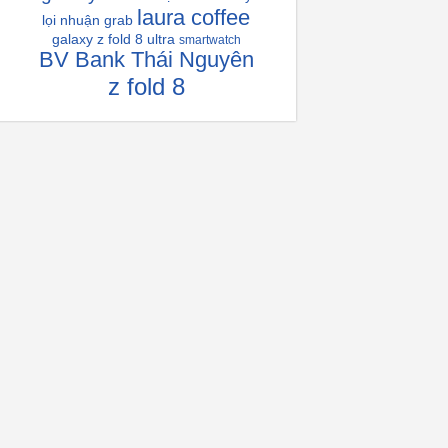
laura coffee
lọi nhuận grab
galaxy z fold 8 ultra
smartwatch
BV Bank Thái Nguyên
z fold 8