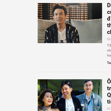
D
c
đ
t
c
02
Tổ
nh
ha
Ta
Ô
t
Q
t
07