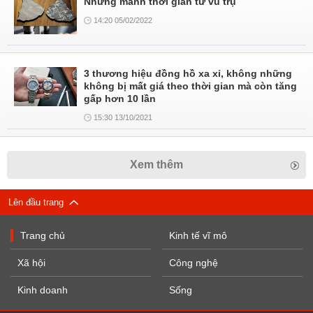
Những mảnh thời gian từ vũ trụ
14:20 05/02/2022
3 thương hiệu đồng hồ xa xỉ, không những
không bị mất giá theo thời gian mà còn tăng
gấp hơn 10 lần
15:30 13/10/2021
Xem thêm
Lên đầu trang
Trang chủ
Kinh tế vĩ mô
Xã hội
Công nghệ
Kinh doanh
Sống