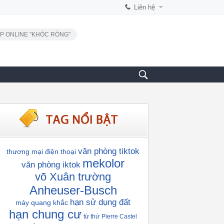
Liên hệ
P ONLINE "KHÓC RÒNG"
văn phòng tiktok
thương mại điện thoại
mekolor
văn phòng iktok
võ Xuân trường
Anheuser-Busch
hạn sử dụng đất
máy quang khắc
hạn chung cư
từ thứ
Pierre Castel