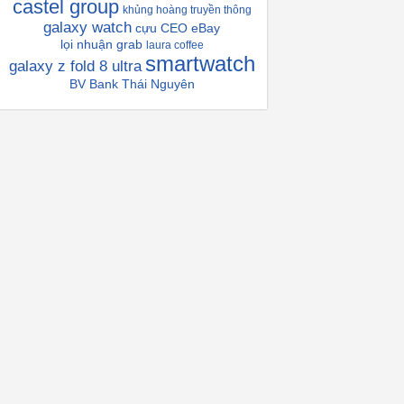
castel group
khủng hoàng truyền thông
galaxy watch
cựu CEO eBay
lọi nhuận grab
laura coffee
smartwatch
galaxy z fold 8 ultra
BV Bank Thái Nguyên