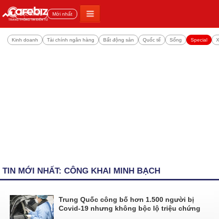
Đọc nhiều
Mới nhất
Kinh doanh
Tài chính ngân hàng
Bất động sản
Quốc tế
Sống
Special
X
TIN MỚI NHẤT: CÔNG KHAI MINH BẠCH
Trung Quốc công bố hơn 1.500 người bị
Covid-19 nhưng không bộc lộ triệu chứng