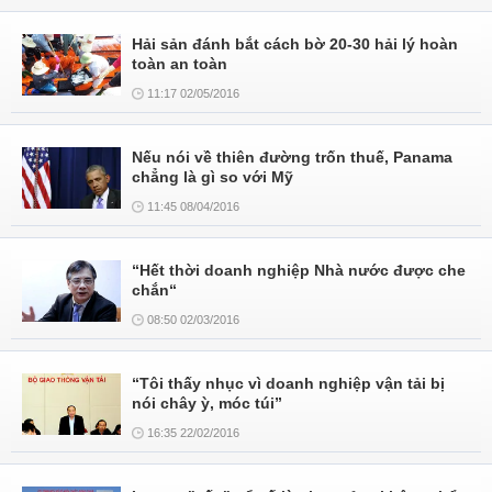
Hải sản đánh bắt cách bờ 20-30 hải lý hoàn
toàn an toàn
11:17 02/05/2016
Nếu nói về thiên đường trốn thuế, Panama
chẳng là gì so với Mỹ
11:45 08/04/2016
“Hết thời doanh nghiệp Nhà nước được che
chắn“
08:50 02/03/2016
“Tôi thấy nhục vì doanh nghiệp vận tải bị
nói chây ỳ, móc túi”
16:35 22/02/2016