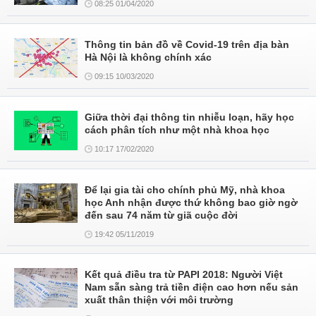
08:25 01/04/2020
Thông tin bản đồ về Covid-19 trên địa bàn
Hà Nội là không chính xác
09:15 10/03/2020
Giữa thời đại thông tin nhiễu loạn, hãy học
cách phân tích như một nhà khoa học
10:17 17/02/2020
Để lại gia tài cho chính phủ Mỹ, nhà khoa
học Anh nhận được thứ không bao giờ ngờ
đến sau 74 năm từ giã cuộc đời
19:42 05/11/2019
Kết quả điều tra từ PAPI 2018: Người Việt
Nam sẵn sàng trả tiền điện cao hơn nếu sản
xuất thân thiện với môi trường