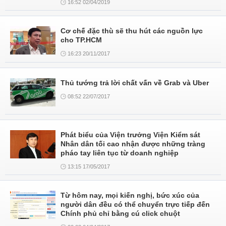
16:52 02/04/2019
Cơ chế đặc thù sẽ thu hút các nguồn lực
cho TP.HCM
16:23 20/11/2017
Thủ tướng trả lời chất vấn về Grab và Uber
08:52 22/07/2017
Phát biểu của Viện trưởng Viện Kiểm sát
Nhân dân tối cao nhận được những tràng
pháo tay liên tục từ doanh nghiệp
13:15 17/05/2017
Từ hôm nay, mọi kiến nghị, bức xúc của
người dân đều có thể chuyển trực tiếp đến
Chính phủ chỉ bằng cú click chuột