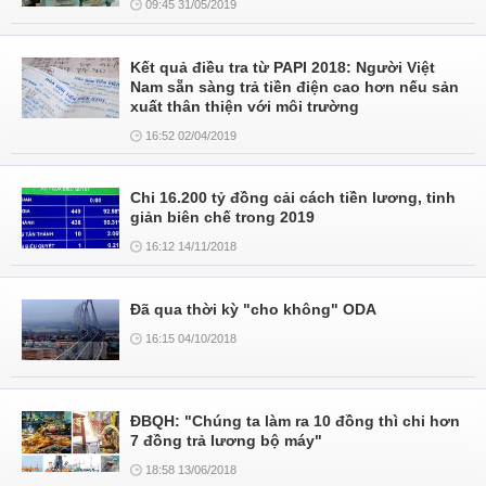
09:45 31/05/2019
Kết quả điều tra từ PAPI 2018: Người Việt
Nam sẵn sàng trả tiền điện cao hơn nếu sản
xuất thân thiện với môi trường
16:52 02/04/2019
Chi 16.200 tỷ đồng cải cách tiền lương, tinh
giản biên chế trong 2019
16:12 14/11/2018
Đã qua thời kỳ "cho không" ODA
16:15 04/10/2018
ĐBQH: "Chúng ta làm ra 10 đồng thì chi hơn
7 đồng trả lương bộ máy"
18:58 13/06/2018