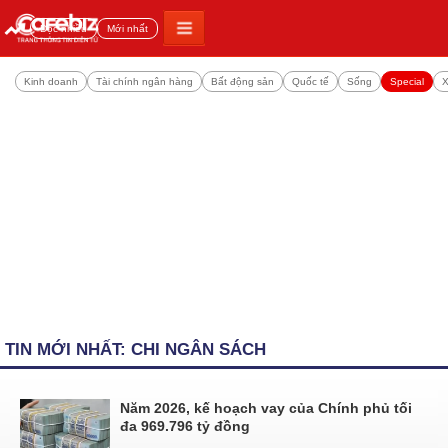
Đọc nhiều
Mới nhất
Kinh doanh
Tài chính ngân hàng
Bất động sản
Quốc tế
Sống
Special
X
TIN MỚI NHẤT: CHI NGÂN SÁCH
Năm 2026, kế hoạch vay của Chính phủ tối
đa 969.796 tỷ đồng