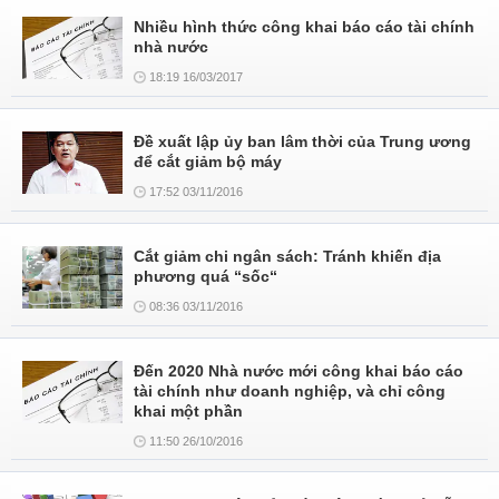
Nhiều hình thức công khai báo cáo tài chính
nhà nước
18:19 16/03/2017
Đề xuất lập ủy ban lâm thời của Trung ương
để cắt giảm bộ máy
17:52 03/11/2016
Cắt giảm chi ngân sách: Tránh khiến địa
phương quá “sốc“
08:36 03/11/2016
Đến 2020 Nhà nước mới công khai báo cáo
tài chính như doanh nghiệp, và chỉ công
khai một phần
11:50 26/10/2016