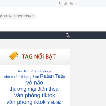
Liên hệ
P ONLINE "KHÓC RÒNG"
An Bình Phát Holdings
Ratan Tata
nhà ở xã hội Long Biên
vỏ não
thương mại điện thoại
văn phòng tiktok
văn phòng iktok
mekolor