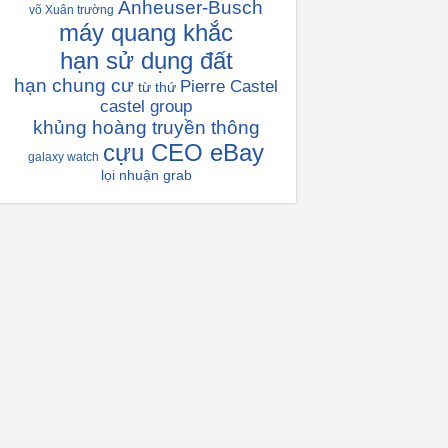
Anheuser-Busch
võ Xuân trường
máy quang khắc
hạn sử dụng đất
hạn chung cư
Pierre Castel
từ thứ
castel group
khủng hoàng truyền thông
cựu CEO eBay
galaxy watch
lọi nhuận grab