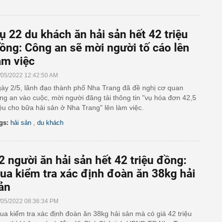
ụ 22 du khách ăn hải sản hết 42 triệu
ồng: Công an sẽ mời người tố cáo lên
àm việc
/05/2022 12:42:50 AM
ày 2/5, lãnh đạo thành phố Nha Trang đã đề nghị cơ quan
ng an vào cuộc, mời người đăng tải thông tin "vụ hóa đơn 42,5
iệu cho bữa hải sản ở Nha Trang" lên làm việc.
,
gs:
hải sản
du khách
2 người ăn hải sản hết 42 triệu đồng:
ua kiểm tra xác định đoàn ăn 38kg hải
ản
/05/2022 08:36:34 PM
ua kiểm tra xác định đoàn ăn 38kg hải sản mà có giá 42 triệu