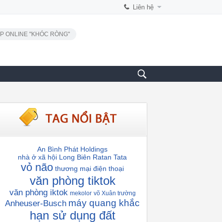
Liên hệ
P ONLINE "KHÓC RÒNG"
An Bình Phát Holdings
nhà ở xã hội Long Biên
Ratan Tata
vỏ não
thương mại điện thoại
văn phòng tiktok
văn phòng iktok
mekolor
võ Xuân trường
máy quang khắc
Anheuser-Busch
hạn sử dụng đất