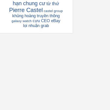
hạn chung cư
từ thứ
Pierre Castel
castel group
khủng hoàng truyền thông
cựu CEO eBay
galaxy watch
lọi nhuận grab