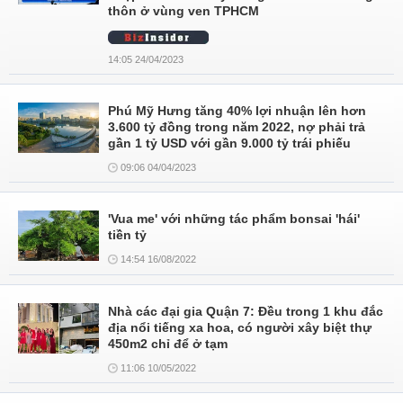
thôn ở vùng ven TPHCM
14:05 24/04/2023
Phú Mỹ Hưng tăng 40% lợi nhuận lên hơn
3.600 tỷ đồng trong năm 2022, nợ phải trả
gần 1 tỷ USD với gần 9.000 tỷ trái phiếu
09:06 04/04/2023
'Vua me' với những tác phẩm bonsai 'hái'
tiền tỷ
14:54 16/08/2022
Nhà các đại gia Quận 7: Đều trong 1 khu đắc
địa nổi tiếng xa hoa, có người xây biệt thự
450m2 chỉ để ở tạm
11:06 10/05/2022