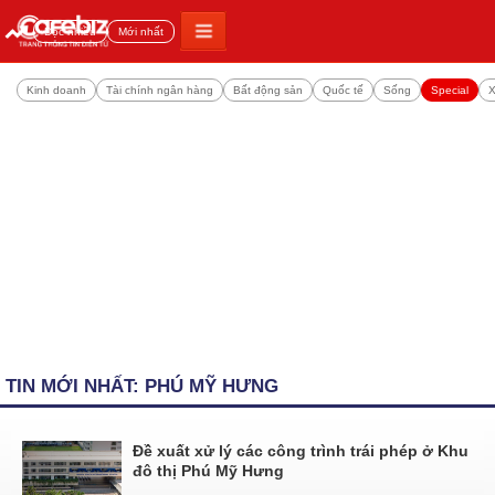
Đọc nhiều
Mới nhất
Kinh doanh
Tài chính ngân hàng
Bất động sản
Quốc tế
Sống
Special
X
TIN MỚI NHẤT: PHÚ MỸ HƯNG
Đề xuất xử lý các công trình trái phép ở Khu
đô thị Phú Mỹ Hưng