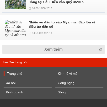
đồng tại Cầu Diễn vào quý 4/2015
16:00 14/08/2015
Nhiều vụ đầu tư vào Myanmar đảo lộn vì
điều tra dân số
14:54 08/09/2014
Xem thêm
Lên đầu trang
Trang chủ
Kinh tế vĩ mô
Xã hội
Công nghệ
Kinh doanh
Sống