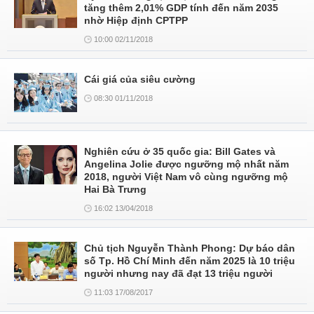
tăng thêm 2,01% GDP tính đến năm 2035
nhờ Hiệp định CPTPP
10:00 02/11/2018
Cái giá của siêu cường
08:30 01/11/2018
Nghiên cứu ở 35 quốc gia: Bill Gates và
Angelina Jolie được ngưỡng mộ nhất năm
2018, người Việt Nam vô cùng ngưỡng mộ
Hai Bà Trưng
16:02 13/04/2018
Chủ tịch Nguyễn Thành Phong: Dự báo dân
số Tp. Hồ Chí Minh đến năm 2025 là 10 triệu
người nhưng nay đã đạt 13 triệu người
11:03 17/08/2017