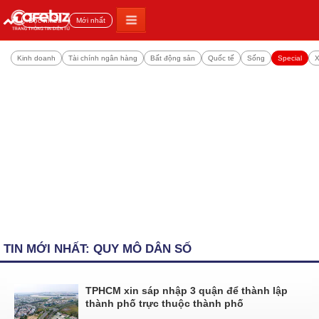
Đọc nhiều
Mới nhất
Kinh doanh
Tài chính ngân hàng
Bất động sản
Quốc tế
Sống
Special
X
TIN MỚI NHẤT: QUY MÔ DÂN SỐ
TPHCM xin sáp nhập 3 quận để thành lập
thành phố trực thuộc thành phố