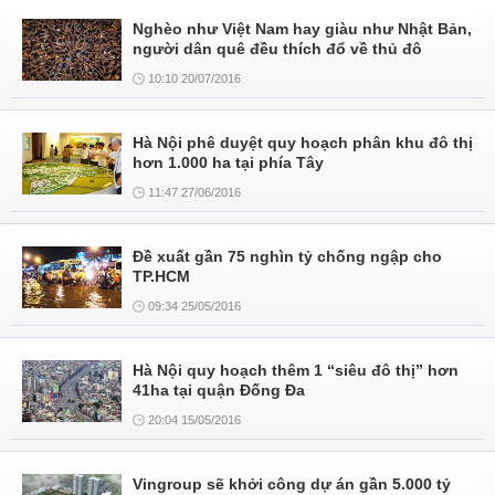
Nghèo như Việt Nam hay giàu như Nhật Bản,
người dân quê đều thích đổ về thủ đô
10:10 20/07/2016
Hà Nội phê duyệt quy hoạch phân khu đô thị
hơn 1.000 ha tại phía Tây
11:47 27/06/2016
Đề xuất gần 75 nghìn tỷ chống ngập cho
TP.HCM
09:34 25/05/2016
Hà Nội quy hoạch thêm 1 “siêu đô thị” hơn
41ha tại quận Đống Đa
20:04 15/05/2016
Vingroup sẽ khởi công dự án gần 5.000 tỷ