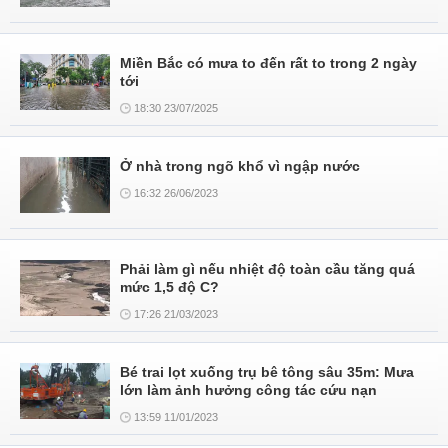
Miền Bắc có mưa to đến rất to trong 2 ngày
tới
18:30 23/07/2025
Ở nhà trong ngõ khổ vì ngập nước
16:32 26/06/2023
Phải làm gì nếu nhiệt độ toàn cầu tăng quá
mức 1,5 độ C?
17:26 21/03/2023
Bé trai lọt xuống trụ bê tông sâu 35m: Mưa
lớn làm ảnh hưởng công tác cứu nạn
13:59 11/01/2023