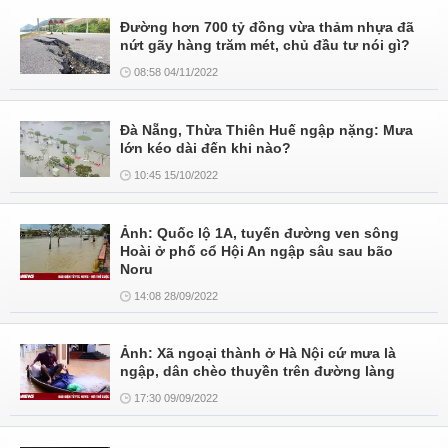
Đường hơn 700 tỷ đồng vừa thảm nhựa đã
nứt gãy hàng trăm mét, chủ đầu tư nói gì?
08:58 04/11/2022
Đà Nẵng, Thừa Thiên Huế ngập nặng: Mưa
lớn kéo dài đến khi nào?
10:45 15/10/2022
Ảnh: Quốc lộ 1A, tuyến đường ven sông
Hoài ở phố cổ Hội An ngập sâu sau bão
Noru
14:08 28/09/2022
Ảnh: Xã ngoại thành ở Hà Nội cứ mưa là
ngập, dân chèo thuyền trên đường làng
17:30 09/09/2022