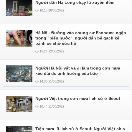
Người dân Hạ Long chạy lũ xuyên đêm
10:15 26/08/2022
Hà Nội: Đường vào chung cư Ecohome ngập
trong "biển nước", người dân bê gạch kê
bánh xe chờ cứu hộ
15:24 12/08/2022
Người Hà Nội vật vã đi làm trong cơn mưa
kéo dài do ảnh hưởng của bão
14:30 11/08/2022
Người Việt trong cơn mưa lịch sử ở Seoul
10:44 11/08/2022
Trận mưa lũ lịch sử ở Seoul: Người Việt chia