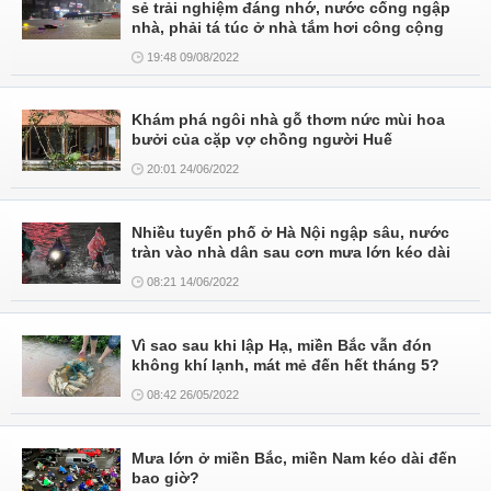
sẻ trải nghiệm đáng nhớ, nước cống ngập
nhà, phải tá túc ở nhà tắm hơi công cộng
19:48 09/08/2022
Khám phá ngôi nhà gỗ thơm nức mùi hoa
bưởi của cặp vợ chồng người Huế
20:01 24/06/2022
Nhiều tuyến phố ở Hà Nội ngập sâu, nước
tràn vào nhà dân sau cơn mưa lớn kéo dài
08:21 14/06/2022
Vì sao sau khi lập Hạ, miền Bắc vẫn đón
không khí lạnh, mát mẻ đến hết tháng 5?
08:42 26/05/2022
Mưa lớn ở miền Bắc, miền Nam kéo dài đến
bao giờ?