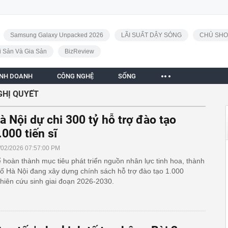
Samsung Galaxy Unpacked 2026
LÃI SUẤT DẬY SÓNG
CHỦ SHO
i Sản Và Gia Sản
BizReview
INH DOANH
CÔNG NGHỆ
SỐNG
GHỊ QUYẾT
à Nội dự chi 300 tỷ hỗ trợ đào tạo
.000 tiến sĩ
/02/2026 07:57:00 PM
 hoàn thành mục tiêu phát triển nguồn nhân lực tinh hoa, thành
ố Hà Nội đang xây dựng chính sách hỗ trợ đào tạo 1.000
hiên cứu sinh giai đoạn 2026-2030.