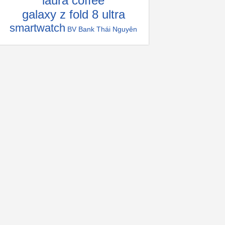
laura coffee
galaxy z fold 8 ultra
smartwatch
BV Bank Thái Nguyên