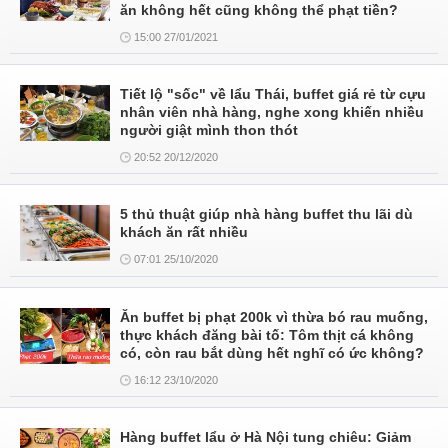
ăn không hết cũng không thể phạt tiền?
15:00 27/01/2021
Tiết lộ "sốc" về lẩu Thái, buffet giá rẻ từ cựu
nhân viên nhà hàng, nghe xong khiến nhiều
người giật mình thon thót
20:52 20/12/2020
5 thủ thuật giúp nhà hàng buffet thu lãi dù
khách ăn rất nhiều
07:01 25/10/2020
Ăn buffet bị phạt 200k vì thừa bó rau muống,
thực khách đăng bài tố: Tôm thịt cá không
có, còn rau bắt dùng hết nghĩ có ức không?
16:12 23/10/2020
Hàng buffet lẩu ở Hà Nội tung chiêu: Giảm