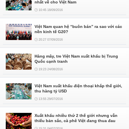
nhất về cho Việt Nam
10:45 18/09/2016
Việt Nam quan hệ “buôn bán” ra sao với các
nền kinh tế G20?
20:27 07/09/2016
Hàng mây, tre Việt Nam xuất khẩu bị Trung
Quốc cạnh tranh
19:23 24/08/2016
Việt Nam xuất khẩu điện thoại khắp thế giới,
thu hàng tỷ USD
13:55 29/07/2016
Xuất khẩu nhiều thứ 2 thế giới nhưng vẫn
thiếu bản sắc, cà phê Việt đang thua đau
15:31 04/07/2016