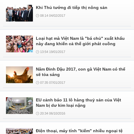
Khi Thủ tướng đi tiếp thị nông sản
08:14 04/02/2017
Loại hạt mà Việt Nam là "bá chủ" xuất khẩu
này đang khiến cả thế giới phát cuồng
13:54 19/01/2017
Năm Đinh Dậu 2017, con gà Việt Nam có thể
sẽ tỏa sáng
07:35 07/01/2017
EU cảnh báo 11 lô hàng thuỷ sản của Việt
Nam bị dư kim loại nặng
20:34 06/10/2016
Điện thoại, máy tính "kiếm" nhiều ngoại tệ