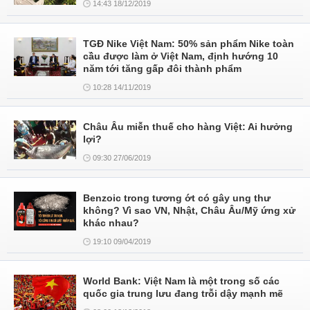
14:43 18/12/2019
TGĐ Nike Việt Nam: 50% sản phẩm Nike toàn
cầu được làm ở Việt Nam, định hướng 10
năm tới tăng gấp đôi thành phẩm
10:28 14/11/2019
Châu Âu miễn thuế cho hàng Việt: Ai hưởng
lợi?
09:30 27/06/2019
Benzoic trong tương ớt có gây ung thư
không? Vì sao VN, Nhật, Châu Âu/Mỹ ứng xử
khác nhau?
19:10 09/04/2019
World Bank: Việt Nam là một trong số các
quốc gia trung lưu đang trỗi dậy mạnh mẽ