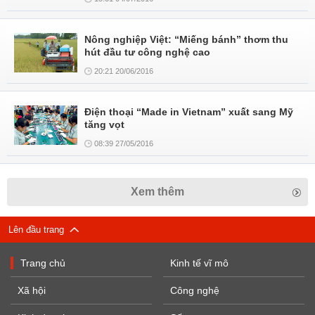
Nông nghiệp Việt: “Miếng bánh” thơm thu
hút đầu tư công nghệ cao
20:21 20/06/2016
Điện thoại “Made in Vietnam” xuất sang Mỹ
tăng vọt
08:39 27/05/2016
Xem thêm
Lên đầu trang
Trang chủ
Kinh tế vĩ mô
Xã hội
Công nghệ