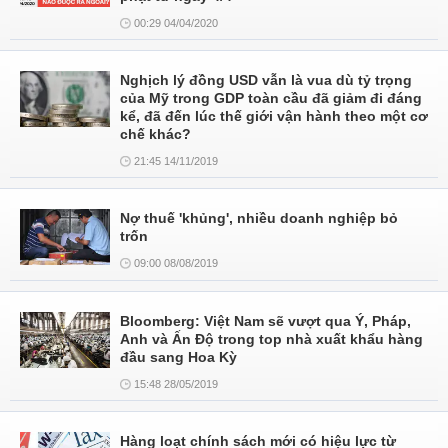
00:29 04/04/2020
Nghịch lý đồng USD vẫn là vua dù tỷ trọng
của Mỹ trong GDP toàn cầu đã giảm đi đáng
kể, đã đến lúc thế giới vận hành theo một cơ
chế khác?
21:45 14/11/2019
Nợ thuế 'khủng', nhiều doanh nghiệp bỏ
trốn
09:00 08/08/2019
Bloomberg: Việt Nam sẽ vượt qua Ý, Pháp,
Anh và Ấn Độ trong top nhà xuất khẩu hàng
đầu sang Hoa Kỳ
15:48 28/05/2019
Hàng loạt chính sách mới có hiệu lực từ