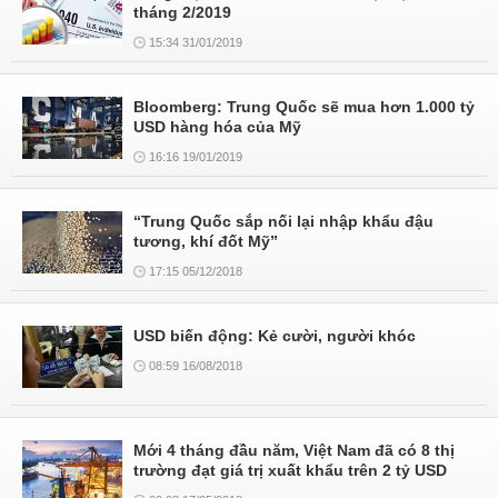
tháng 2/2019
15:34 31/01/2019
Bloomberg: Trung Quốc sẽ mua hơn 1.000 tỷ
USD hàng hóa của Mỹ
16:16 19/01/2019
“Trung Quốc sắp nối lại nhập khẩu đậu
tương, khí đốt Mỹ”
17:15 05/12/2018
USD biến động: Kẻ cười, người khóc
08:59 16/08/2018
Mới 4 tháng đầu năm, Việt Nam đã có 8 thị
trường đạt giá trị xuất khẩu trên 2 tỷ USD