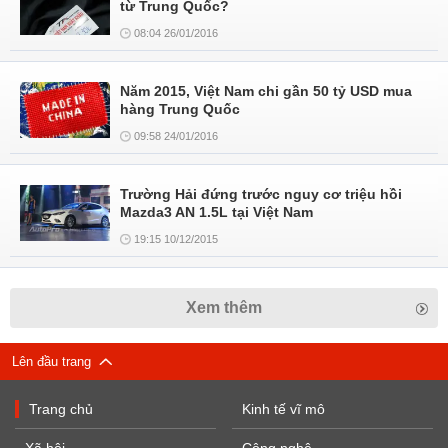
từ Trung Quốc?
08:04 26/01/2016
Năm 2015, Việt Nam chi gần 50 tỷ USD mua
hàng Trung Quốc
09:58 24/01/2016
Trường Hải đứng trước nguy cơ triệu hồi
Mazda3 AN 1.5L tại Việt Nam
19:15 10/12/2015
Xem thêm
Lên đầu trang
Trang chủ
Kinh tế vĩ mô