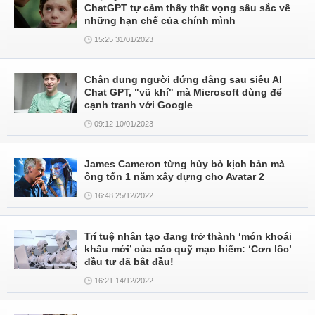
ChatGPT tự cảm thấy thất vọng sâu sắc về
những hạn chế của chính mình
15:25 31/01/2023
Chân dung người đứng đằng sau siêu AI
Chat GPT, "vũ khí" mà Microsoft dùng để
cạnh tranh với Google
09:12 10/01/2023
James Cameron từng hủy bỏ kịch bản mà
ông tốn 1 năm xây dựng cho Avatar 2
16:48 25/12/2022
Trí tuệ nhân tạo đang trở thành ‘món khoái
khẩu mới’ của các quỹ mạo hiểm: ‘Cơn lốc’
đầu tư đã bắt đầu!
16:21 14/12/2022