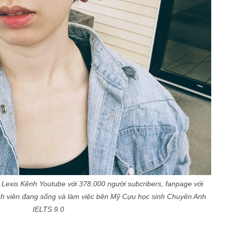
exis Kênh Youtube với 378.000 người subcribers, fanpage với
ình viên đang sống và làm việc bên Mỹ Cựu học sinh Chuyên Anh
IELTS 9.0