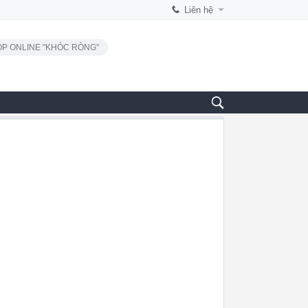
Liên hệ
P ONLINE "KHÓC RÒNG"