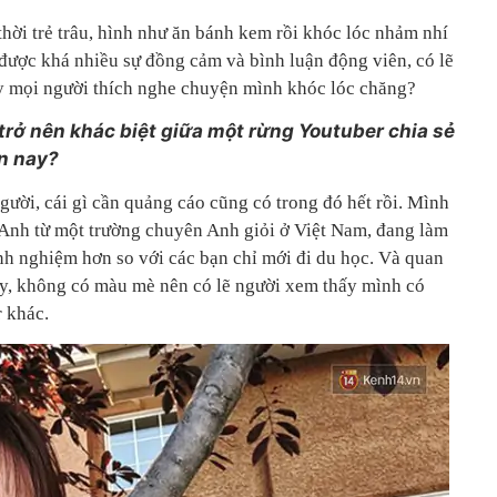
hời trẻ trâu, hình như ăn bánh kem rồi khóc lóc nhảm nhí
 được khá nhiều sự đồng cảm và bình luận động viên, có lẽ
ay mọi người thích nghe chuyện mình khóc lóc chăng?
 trở nên khác biệt giữa một rừng Youtuber chia sẻ
n nay?
gười, cái gì cần quảng cáo cũng có trong đó hết rồi. Mình
Anh từ một trường chuyên Anh giỏi ở Việt Nam, đang làm
nh nghiệm hơn so với các bạn chỉ mới đi du học. Và quan
vậy, không có màu mè nên có lẽ người xem thấy mình có
 khác.