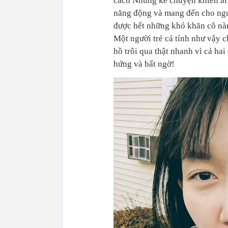
cách Nhung kể chuyện khiến ai
năng động và mang đến cho ngườ
được hết những khó khăn cô nàn
Một người trẻ cá tính như vậy c
hồ trôi qua thật nhanh vì cả ha
hứng và bất ngờ!