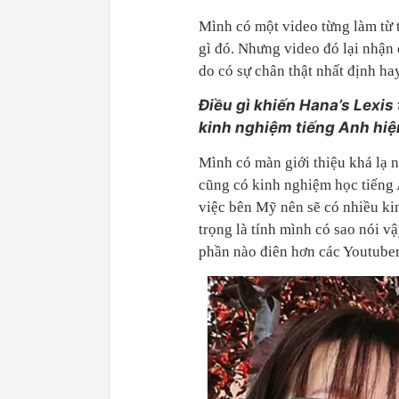
Mình có một video từng làm từ t
gì đó. Nhưng video đó lại nhận
do có sự chân thật nhất định h
Điều gì khiến Hana’s Lexis
kinh nghiệm tiếng Anh hiệ
Mình có màn giới thiệu khá lạ n
cũng có kinh nghiệm học tiếng 
việc bên Mỹ nên sẽ có nhiều ki
trọng là tính mình có sao nói 
phần nào điên hơn các Youtuber