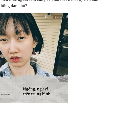
 không dám thử?