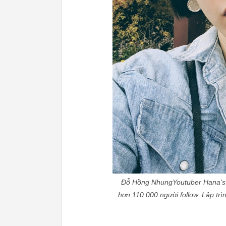
Đỗ Hồng NhungYoutuber Hana's L
hơn 110.000 người follow. Lập tr