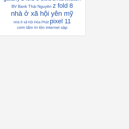
z fold 8
BV Bank Thái Nguyên
nhà ở xã hội yên mỹ
pixel 11
nhà ở xã hội Hòa Phát
cơm tấm tri tôn
internet sập