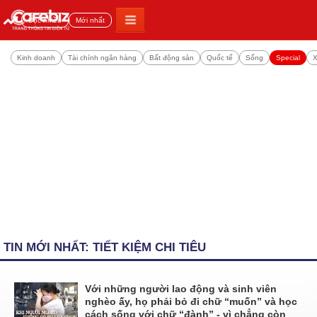
Đọc nhiều
Mới nhất
Kinh doanh
Tài chính ngân hàng
Bất động sản
Quốc tế
Sống
Special
X
TIN MỚI NHẤT: TIẾT KIỆM CHI TIÊU
Với những người lao động và sinh viên
nghèo ấy, họ phải bỏ đi chữ “muốn” và học
cách sống với chữ “đành” - vì chẳng còn