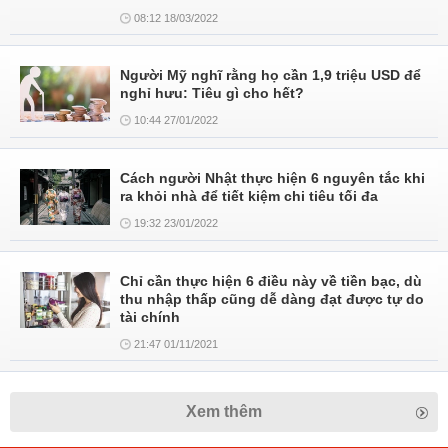
08:12 18/03/2022
Người Mỹ nghĩ rằng họ cần 1,9 triệu USD để
nghỉ hưu: Tiêu gì cho hết?
10:44 27/01/2022
Cách người Nhật thực hiện 6 nguyên tắc khi
ra khỏi nhà để tiết kiệm chi tiêu tối đa
19:32 23/01/2022
Chỉ cần thực hiện 6 điều này về tiền bạc, dù
thu nhập thấp cũng dễ dàng đạt được tự do
tài chính
21:47 01/11/2021
Xem thêm