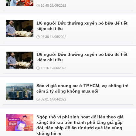
10:40 22/06/2022
1/6 người Đức thường xuyên bỏ bữa để tiết
kiệm chi tiêu
07:36 14/06/2022
1/6 người Đức thường xuyên bỏ bữa để tiết
kiệm chi tiêu
13:16 12/06/2022
Sốc vì giá chung cư ở TP.HCM, vợ chồng trẻ
cầm 2 tỷ đồng không mua nổi
09:01 14/04/2022
Ngộp thở vì phí sinh hoạt đội lên theo giá
xăng: Bó rau trên thành phố tăng giá gấp
đôi, tiền ship đồ ăn từ dưới quê lên cũng
không hề rẻ