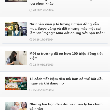
lựa chọn khác
20:20 25/05/2024
Nữ nhân viên y tế lương 8 triệu đồng vẫn
mua được vàng và đất nhưng mắc một sai
lầm ‘chí mạng’: Mua đất chung với bạn thân!
10:16 17/04/2024
Mới ra trường đã có hơn 100 triệu đồng tiết
kiệm
22:46 06/12/2023
12 cách tiết kiệm tiền mà bạn có thể bắt đầu
ngay cả khi đang nợ
16:59 23/02/2023
Những bài học đầu đời về quản lý tài chính
cá nhân