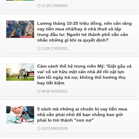
11:19 17/08/2021
Lương tháng 10-20 triệu đồng, nên cắn răng
vay tiền mua nhà/hay ở nhà thuê và tập
trung đầu tư: Người trẻ thành phố cần cân
nhắc những gì khi ra quyết định?
11:00 17/07/2021
Cám cảnh thế hệ trung niên Mỹ: 'Giật gấu vá
vai' cố sở hữu một căn nhà để rồi cật lực
làm tối ngày trả nợ, không thể hưởng thụ
hay tiết kiệm
08:55 31/03/2021
5 cách mà những ai chuẩn bị vay tiền mua
nhà cần phải nhớ để bạn chẳng bao giờ
phải lo trở thành "con nợ"
20:23 09/07/2020