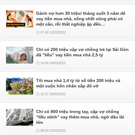
Gánh nợ hơn 30 triệu/ tháng suốt 3 năm để
vay tiền mua nhà, sống chết cũng phải có
một căn, rồi thất nghiệp ập đến…
07:40 12/03/2022
Chỉ có 200 triệu cặp vợ chồng trẻ tại Sài Gòn
đã "liều" vay tiền mua nhà 2,5 tỷ
10:04 03/03/2022
Tôi mua nhà 1,4 tỷ từ số tiền 200 triệu và
một cuộc hôn nhân sắp đổ vỡ
15:37 25/02/2022
Chỉ có 800 triệu trong tay, cặp vợ chồng
“liều mình” vay thêm mua nhà, ngờ đâu lãi
lớn
08:00 22/02/2022