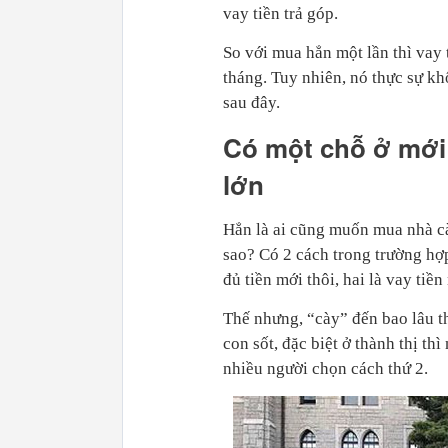
vay tiền trả góp.
So với mua hẳn một lần thì vay 
tháng. Tuy nhiên, nó thực sự kh
sau đây.
Có một chỗ ở mới
lớn
Hẳn là ai cũng muốn mua nhà cà
sao? Có 2 cách trong trường hợp
đủ tiền mới thôi, hai là vay tiề
Thế nhưng, “cày” đến bao lâu th
con sốt, đặc biệt ở thành thị t
nhiều người chọn cách thứ 2.