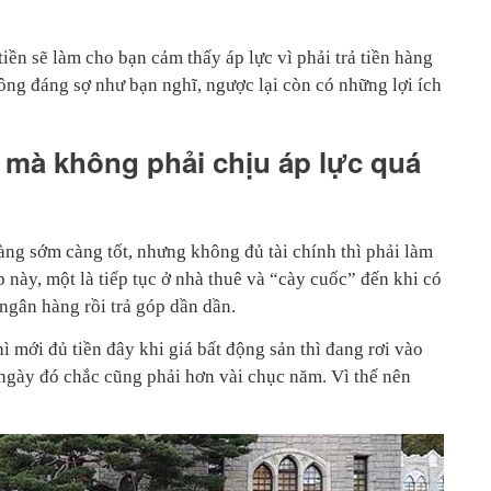
tiền sẽ làm cho bạn cảm thấy áp lực vì phải trả tiền hàng
ông đáng sợ như bạn nghĩ, ngược lại còn có những lợi ích
 mà không phải chịu áp lực quá
ng sớm càng tốt, nhưng không đủ tài chính thì phải làm
 này, một là tiếp tục ở nhà thuê và “cày cuốc” đến khi có
n ngân hàng rồi trả góp dần dần.
ì mới đủ tiền đây khi giá bất động sản thì đang rơi vào
hì ngày đó chắc cũng phải hơn vài chục năm. Vì thế nên