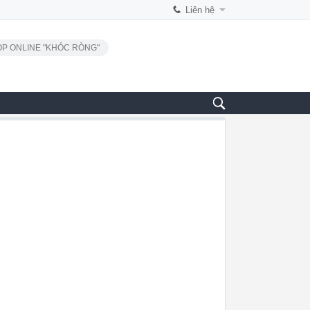
Liên hệ
P ONLINE "KHÓC RÒNG"