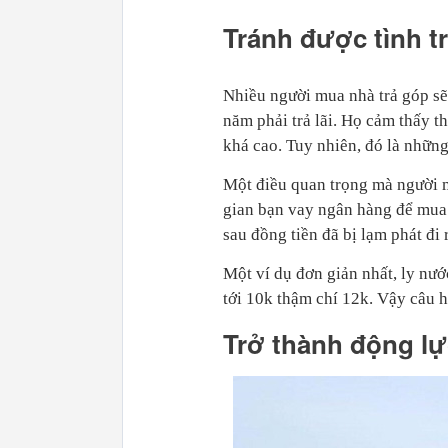
Tránh được tình t
Nhiều người mua nhà trả góp sẽ 
năm phải trả lãi. Họ cảm thấy th
khá cao. Tuy nhiên, đó là những
Một điều quan trọng mà người m
gian bạn vay ngân hàng để mua 
sau đồng tiền đã bị lạm phát đi r
Một ví dụ đơn giản nhất, ly nướ
tới 10k thậm chí 12k. Vậy câu h
Trở thành động lự