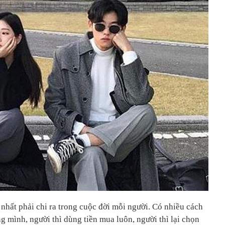
 nhất phải chi ra trong cuộc đời mỗi người. Có nhiều cách
g mình, người thì dùng tiền mua luôn, người thì lại chọn