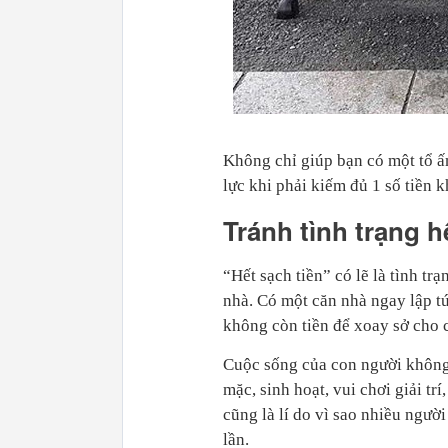
Không chỉ giúp bạn có một tổ ấ
lực khi phải kiếm đủ 1 số tiền 
Tránh tình trạng h
“Hết sạch tiền” có lẽ là tình t
nhà. Có một căn nhà ngay lập tứ
không còn tiền để xoay sở cho 
Cuộc sống của con người không 
mặc, sinh hoạt, vui chơi giải t
cũng là lí do vì sao nhiều ngư
lần.