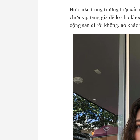
Hơn nữa, trong trường hợp xấu n
chưa kịp tăng giá để lo cho kho
động sản đi rồi không, nó khá