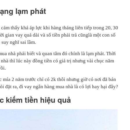
rạng lạm phát
cảm thấy khá áp lực khi hàng tháng liên tiếp trong 20, 30
ời gian vay quá dài và số tiền phải trả cũnglà một con số
 suy nghĩ sai lầm.
ua nhà phải biết và quan tâm đó chính là lạm phát. Thời
nhà thì lúc này đồng tiền có giá trị nhưng vài chục năm
ồi.
c mía 2 năm trước chỉ có 2k thôi nhưng giờ có nơi đã bán
ỏi đặt ra, đi vay ngân hàng mua nhà là có lợi hay hại đây?
c kiếm tiền hiệu quả