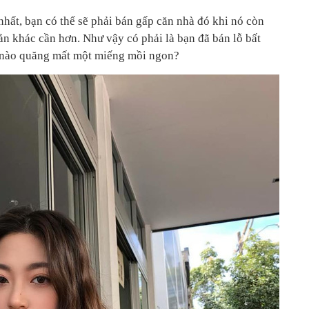
hất, bạn có thể sẽ phải bán gấp căn nhà đó khi nó còn
ản khác cần hơn. Như vậy có phải là bạn đã bán lỗ bất
c nào quăng mất một miếng mồi ngon?