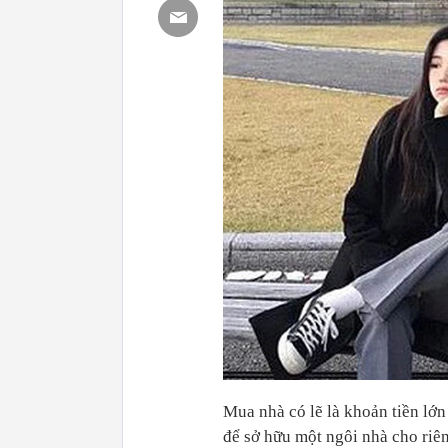
Mua nhà có lẽ là khoản tiền lớn
để sở hữu một ngôi nhà cho riên