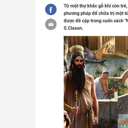
Từ một thợ khắc gỗ khi còn trẻ
phương pháp để chữa trị một tú
được đề cập trong cuốn sách "N
S.Clason.