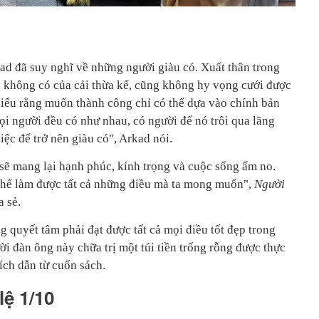
ad đã suy nghĩ về những người giàu có. Xuất thân trong
 không có của cải thừa kế, cũng không hy vọng cưới được
iểu rằng muốn thành công chỉ có thể dựa vào chính bản
ọi người đều có như nhau, có người để nó trôi qua lãng
việc để trở nên giàu có", Arkad nói.
sẽ mang lại hạnh phúc, kính trọng và cuộc sống ấm no.
 thể làm được tất cả những điều mà ta mong muốn",
Người
a sẻ.
 quyết tâm phải đạt được tất cả mọi điều tốt đẹp trong
i đàn ông này chữa trị một túi tiền trống rỗng được thực
rích dẫn từ cuốn sách.
lệ 1/10