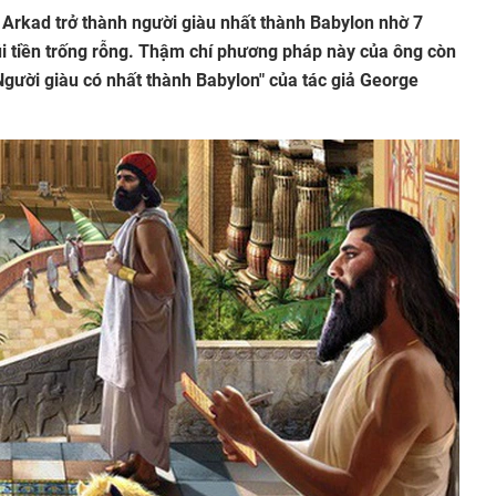
, Arkad trở thành người giàu nhất thành Babylon nhờ 7
i tiền trống rỗng. Thậm chí phương pháp này của ông còn
gười giàu có nhất thành Babylon" của tác giả George