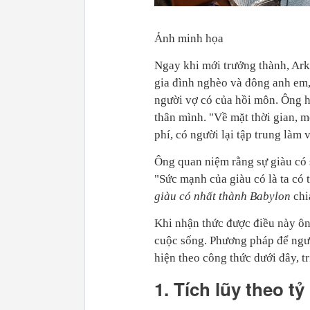
Ảnh minh họa
Ngay khi mới trưởng thành, Ark
gia đình nghèo và đông anh em,
người vợ có của hồi môn. Ông h
thân mình. "Về mặt thời gian, m
phí, có người lại tập trung làm 
Ông quan niệm rằng sự giàu có 
"Sức mạnh của giàu có là ta có
giàu có nhất thành Babylon
chi
Khi nhận thức được điều này ông
cuộc sống. Phương pháp để ngườ
hiện theo công thức dưới đây, t
1. Tích lũy theo tỷ 