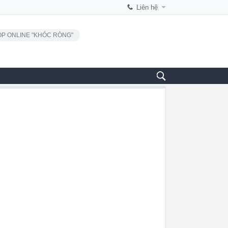
Liên hệ
P ONLINE "KHÓC RÒNG"