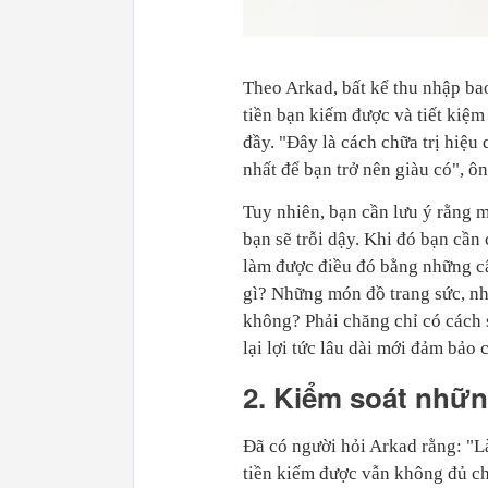
Theo Arkad, bất kể thu nhập ba
tiền bạn kiếm được và tiết kiệm 
đầy. "Đây là cách chữa trị hiệu 
nhất để bạn trở nên giàu có", ôn
Tuy nhiên, bạn cần lưu ý rằng m
bạn sẽ trỗi dậy. Khi đó bạn cần
làm được điều đó bằng những c
gì? Những món đồ trang sức, 
không? Phải chăng chỉ có cách 
lại lợi tức lâu dài mới đảm bảo
2. Kiểm soát nhữn
Đã có người hỏi Arkad rằng: "Làm
tiền kiếm được vẫn không đủ ch