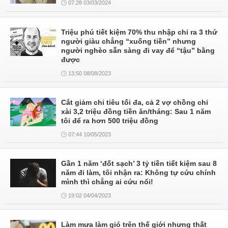
07:28 03/03/2024
Triệu phú tiết kiệm 70% thu nhập chỉ ra 3 thứ
người giàu chẳng “xuống tiền” nhưng
người nghèo sẵn sàng đi vay để “tậu” bằng
được
13:50 08/08/2023
Cắt giảm chi tiêu tối đa, cả 2 vợ chồng chỉ
xài 3,2 triệu đồng tiền ăn/tháng: Sau 1 năm
tôi để ra hơn 500 triệu đồng
07:44 10/05/2023
Gần 1 năm ‘đốt sạch’ 3 tỷ tiền tiết kiệm sau 8
năm đi làm, tôi nhận ra: Không tự cứu chính
mình thì chẳng ai cứu nổi!
19:02 04/04/2023
Làm mưa làm gió trên thế giới nhưng thất