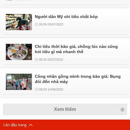
Người dân Mỹ chi tiêu chắt bóp
09:35 03/07/2022
Chi tiêu thời bão giá, chồng lúc nào cũng
hỏi tiêu gì mà nhanh thế
09:32 02/07/2022
Công nhân gồng mình trong bão giá: Bụng
đói đến nhà máy
08:53 14/06/2022
Xem thêm
Lên đầu trang