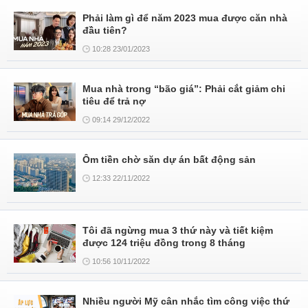
Phải làm gì để năm 2023 mua được căn nhà
đầu tiên?
10:28 23/01/2023
Mua nhà trong “bão giá”: Phải cắt giảm chi
tiêu để trả nợ
09:14 29/12/2022
Ôm tiền chờ săn dự án bất động sản
12:33 22/11/2022
Tôi đã ngừng mua 3 thứ này và tiết kiệm
được 124 triệu đồng trong 8 tháng
10:56 10/11/2022
Nhiều người Mỹ cân nhắc tìm công việc thứ