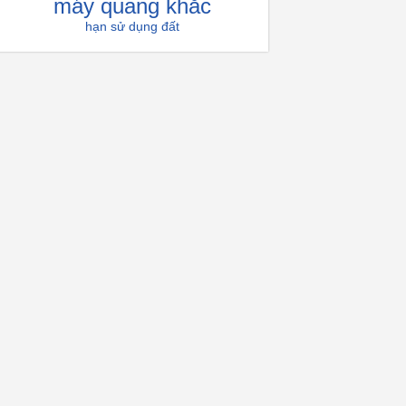
máy quang khắc
hạn sử dụng đất