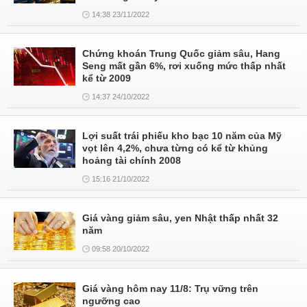
14:38 23/11/2022
Chứng khoán Trung Quốc giảm sâu, Hang
Seng mất gần 6%, rơi xuống mức thấp nhất
kể từ 2009
14:37 24/10/2022
Lợi suất trái phiếu kho bạc 10 năm của Mỹ
vọt lên 4,2%, chưa từng có kể từ khủng
hoảng tài chính 2008
15:16 21/10/2022
Giá vàng giảm sâu, yen Nhật thấp nhất 32
năm
09:58 20/10/2022
Giá vàng hôm nay 11/8: Trụ vững trên
ngưỡng cao