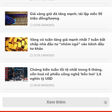
Giá vàng giữ đà tăng mạnh, tái lập mốc 55
triệu đồng/lượng
13:55 02/04/2021
Vàng có tuần tăng giá mạnh nhất 7 tuần bất
chấp nhà đầu tư "nhòm ngó" các kênh đầu
tư khác
12:25 13/03/2021
Chứng kiến tuần tồi tệ nhất trong 6 tháng,
vốn hoá cổ phiếu công nghệ 'bốc hơi' 1,6
nghìn tỷ USD
08:50 06/03/2021
Xem thêm