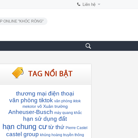
Liên hệ
P ONLINE "KHÓC RÒNG"
thương mại điện thoại
văn phòng tiktok
văn phòng iktok
võ Xuân trường
mekolor
Anheuser-Busch
máy quang khắc
hạn sử dụng đất
hạn chung cư
từ thứ
Pierre Castel
castel group
khủng hoàng truyền thông