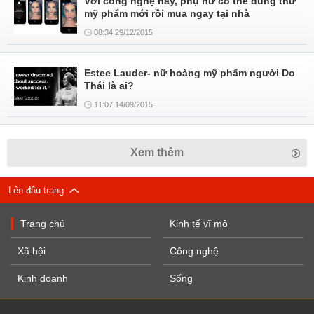
Với công nghệ này, phụ nữ có thể dùng thử
mỹ phẩm mới rồi mua ngay tại nhà
08:34 29/12/2015
Estee Lauder- nữ hoàng mỹ phẩm người Do
Thái là ai?
11:07 14/09/2015
Xem thêm
Lên đầu trang
Trang chủ
Kinh tế vĩ mô
Xã hội
Công nghệ
Kinh doanh
Sống