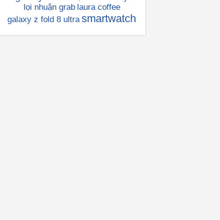
lọi nhuận grab
laura coffee
smartwatch
galaxy z fold 8 ultra