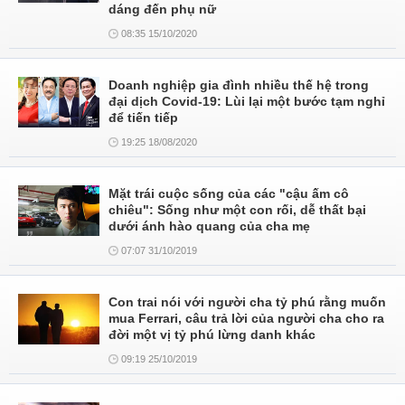
dáng đến phụ nữ
08:35 15/10/2020
Doanh nghiệp gia đình nhiều thế hệ trong
đại dịch Covid-19: Lùi lại một bước tạm nghỉ
để tiến tiếp
19:25 18/08/2020
Mặt trái cuộc sống của các "cậu ấm cô
chiêu": Sống như một con rối, dễ thất bại
dưới ánh hào quang của cha mẹ
07:07 31/10/2019
Con trai nói với người cha tỷ phú rằng muốn
mua Ferrari, câu trả lời của người cha cho ra
đời một vị tỷ phú lừng danh khác
09:19 25/10/2019