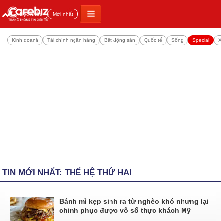
Đọc nhiều
Mới nhất
Kinh doanh
Tài chính ngân hàng
Bất động sản
Quốc tế
Sống
Special
X
TIN MỚI NHẤT: THẾ HỆ THỨ HAI
Bánh mì kẹp sinh ra từ nghèo khó nhưng lại
chinh phục được vô số thực khách Mỹ