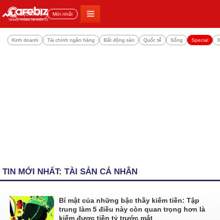
Đọc nhiều
Mới nhất
Kinh doanh
Tài chính ngân hàng
Bất động sản
Quốc tế
Sống
Special
X
TIN MỚI NHẤT: TÀI SẢN CÁ NHÂN
Bí mật của những bậc thầy kiếm tiền: Tập
trung làm 5 điều này còn quan trọng hơn là
kiếm được tiền tỷ trước mắt