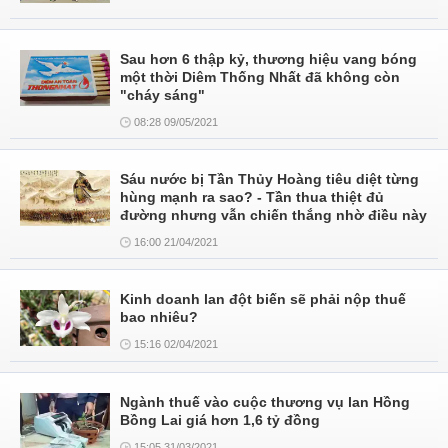
Sau hơn 6 thập kỷ, thương hiệu vang bóng
một thời Diêm Thống Nhất đã không còn
"cháy sáng"
08:28 09/05/2021
Sáu nước bị Tần Thủy Hoàng tiêu diệt từng
hùng mạnh ra sao? - Tần thua thiệt đủ
đường nhưng vẫn chiến thắng nhờ điều này
16:00 21/04/2021
Kinh doanh lan đột biến sẽ phải nộp thuế
bao nhiêu?
15:16 02/04/2021
Ngành thuế vào cuộc thương vụ lan Hồng
Bồng Lai giá hơn 1,6 tỷ đồng
15:05 31/03/2021