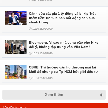
Cánh cửa sắt giá 1 tỷ đồng và bí kíp 'hốt
thêm tiền' từ mua bán bất động sản của
shark Hưng
10:10 25/02/2020
Bloomberg: Vì sao nhà cung cấp cho Nike
đổi ý, không tập trung vào Việt Nam?
10:09 15/07/2019
CBRE: Thị trường căn hộ thương mại tại
khối đế chung cư Tp.HCM hút giới đầu tư
15:56 21/02/2019
Xem thêm
Lên đầu trang